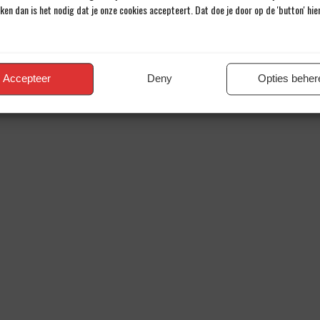
iken dan is het nodig dat je onze cookies accepteert. Dat doe je door op de 'button' hi
Accepteer
Deny
Opties beher