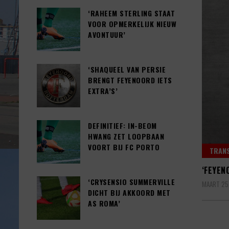
‘RAHEEM STERLING STAAT
VOOR OPMERKELIJK NIEUW
AVONTUUR’
‘SHAQUEEL VAN PERSIE
BRENGT FEYENOORD IETS
EXTRA’S’
DEFINITIEF: IN-BEOM
HWANG ZET LOOPBAAN
VOORT BIJ FC PORTO
TRAN
‘FEYEN
‘CRYSENSIO SUMMERVILLE
MAART 25
DICHT BIJ AKKOORD MET
AS ROMA’