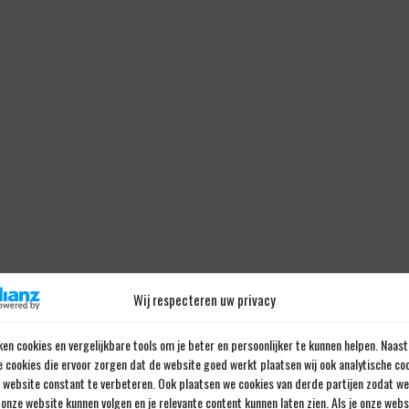
Wij respecteren uw privacy
en cookies en vergelijkbare tools om je beter en persoonlijker te kunnen helpen. Naast
e cookies die ervoor zorgen dat de website goed werkt plaatsen wij ook analytische co
e website constant te verbeteren. Ook plaatsen we cookies van derde partijen zodat we
onze website kunnen volgen en je relevante content kunnen laten zien. Als je onze web