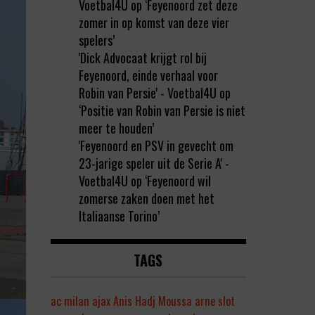
Voetbal4U
op
‘Feyenoord zet deze
zomer in op komst van deze vier
spelers’
'Dick Advocaat krijgt rol bij
Feyenoord, einde verhaal voor
Robin van Persie' - Voetbal4U
op
‘Positie van Robin van Persie is niet
meer te houden’
'Feyenoord en PSV in gevecht om
23-jarige speler uit de Serie A' -
Voetbal4U
op
‘Feyenoord wil
zomerse zaken doen met het
Italiaanse Torino’
TAGS
ac milan
ajax
Anis Hadj Moussa
arne slot