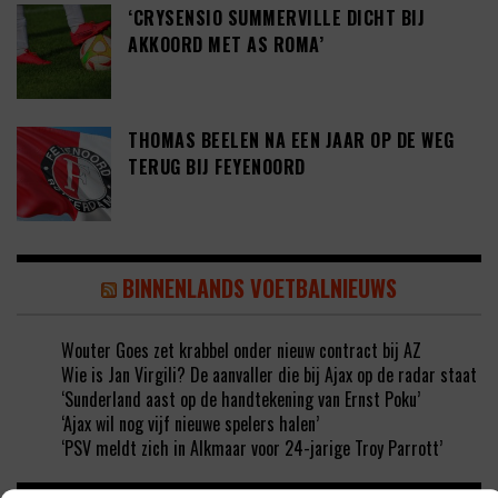
‘CRYSENSIO SUMMERVILLE DICHT BIJ
AKKOORD MET AS ROMA’
THOMAS BEELEN NA EEN JAAR OP DE WEG
TERUG BIJ FEYENOORD
BINNENLANDS VOETBALNIEUWS
Wouter Goes zet krabbel onder nieuw contract bij AZ
Wie is Jan Virgili? De aanvaller die bij Ajax op de radar staat
‘Sunderland aast op de handtekening van Ernst Poku’
‘Ajax wil nog vijf nieuwe spelers halen’
‘PSV meldt zich in Alkmaar voor 24-jarige Troy Parrott’