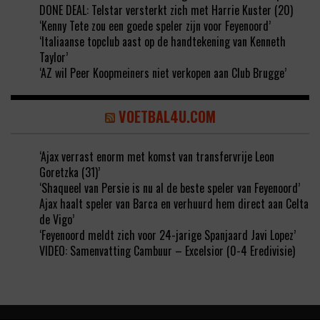
DONE DEAL: Telstar versterkt zich met Harrie Kuster (20)
‘Kenny Tete zou een goede speler zijn voor Feyenoord’
‘Italiaanse topclub aast op de handtekening van Kenneth
Taylor’
‘AZ wil Peer Koopmeiners niet verkopen aan Club Brugge’
VOETBAL4U.COM
‘Ajax verrast enorm met komst van transfervrije Leon
Goretzka (31)’
‘Shaqueel van Persie is nu al de beste speler van Feyenoord’
Ajax haalt speler van Barca en verhuurd hem direct aan Celta
de Vigo’
‘Feyenoord meldt zich voor 24-jarige Spanjaard Javi Lopez’
VIDEO: Samenvatting Cambuur – Excelsior (0-4 Eredivisie)