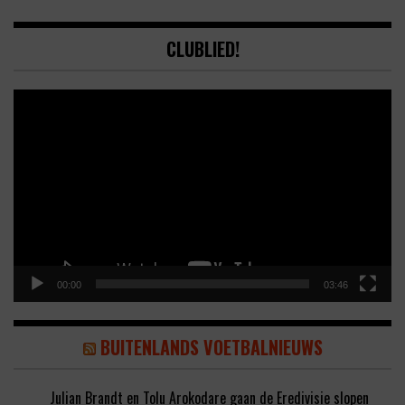
CLUBLIED!
Video
Player
00:00
03:46
BUITENLANDS VOETBALNIEUWS
Julian Brandt en Tolu Arokodare gaan de Eredivisie slopen