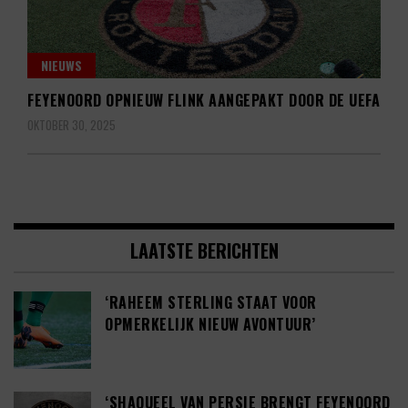
NIEUWS
FEYENOORD OPNIEUW FLINK AANGEPAKT DOOR DE UEFA
OKTOBER 30, 2025
LAATSTE BERICHTEN
‘RAHEEM STERLING STAAT VOOR
OPMERKELIJK NIEUW AVONTUUR’
‘SHAQUEEL VAN PERSIE BRENGT FEYENOORD