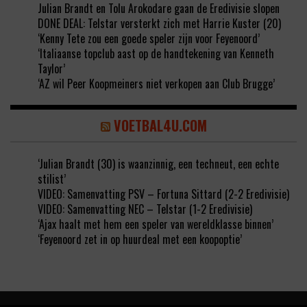
Julian Brandt en Tolu Arokodare gaan de Eredivisie slopen
DONE DEAL: Telstar versterkt zich met Harrie Kuster (20)
‘Kenny Tete zou een goede speler zijn voor Feyenoord’
‘Italiaanse topclub aast op de handtekening van Kenneth
Taylor’
‘AZ wil Peer Koopmeiners niet verkopen aan Club Brugge’
VOETBAL4U.COM
‘Julian Brandt (30) is waanzinnig, een techneut, een echte
stilist’
VIDEO: Samenvatting PSV – Fortuna Sittard (2-2 Eredivisie)
VIDEO: Samenvatting NEC – Telstar (1-2 Eredivisie)
‘Ajax haalt met hem een speler van wereldklasse binnen’
‘Feyenoord zet in op huurdeal met een koopoptie’