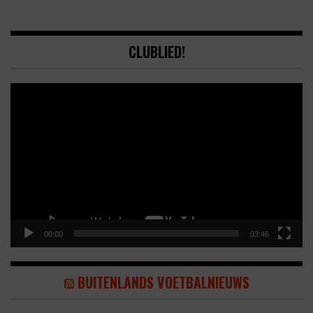
CLUBLIED!
Video
Player
00:00
03:46
BUITENLANDS VOETBALNIEUWS