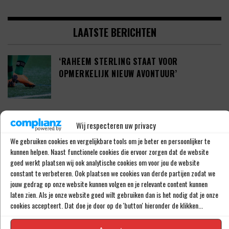
LAATSTE BERICHTEN
‘RAHEEM STERLING STAAT VOOR
OPMERKELIJK NIEUW AVONTUUR’
‘SHAQUEEL VAN PERSIE BRENGT FEYENOORD
Wij respecteren uw privacy
IETS EXTRA’S’
We gebruiken cookies en vergelijkbare tools om je beter en persoonlijker te
kunnen helpen. Naast functionele cookies die ervoor zorgen dat de website
goed werkt plaatsen wij ook analytische cookies om voor jou de website
DEFINITIEF: IN-BEOM HWANG ZET LOOPBAAN
constant te verbeteren. Ook plaatsen we cookies van derde partijen zodat we
jouw gedrag op onze website kunnen volgen en je relevante content kunnen
VOORT BIJ FC PORTO
laten zien. Als je onze website goed wilt gebruiken dan is het nodig dat je onze
cookies accepteert. Dat doe je door op de 'button' hieronder de klikken...