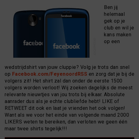
Ben jij
helemaal
gek op je
club en wil je
kans maken
op een
wedstrijdshirt van jouw cluppie? Volg je trots dan snel
op
Facebook.com/FeyenoordRSS
en zorg dat je bij de
volgers zit! Het shirt zal dan onder de eerste 1500
volgers worden verloot! Wij zoeken dagelijks de meest
relevante nieuwtjes van jou trots bij elkaar. Absolute
aanrader dus als je echte clubliefde hebt! LIKE of
RETWEET dit ook en laat je vrienden het ook volgen!
Want als we voor het einde van volgende maand 2000
LIKERS weten te bereiken, dan verloten we geen één
maar twee shirts tegelijk!!!