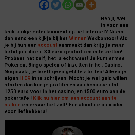
Ben jij wel
in voor een
leuk stukje entertainment op het internet? Neem
dan eens een kijkje bij het
Winner
Wedkantoor! Als
je bij hun een
account
aanmaakt dan krijg je maar
liefst per direct 30 euro gestort om in te zetten!
Probeer het zelf, het is echt waar! Je kunt ermee
Pokeren, Bingo spelen of inzetten in het Casino.
Nogmaals, je hoeft geen geld te storten! Alleen je
eigen
HIER
in te schrijven. Mocht je wel geld willen
storten dan kun je profiteren van bonussen tot
1250 euro voor in het casino, en 1500 euro aan de
pokertafel!
Klik nu hier om een account aan te
maken
en ervaar het zelf! Een absolute aanrader
voor liefhebbers!