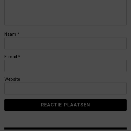
Naam
*
E-mail
*
Website