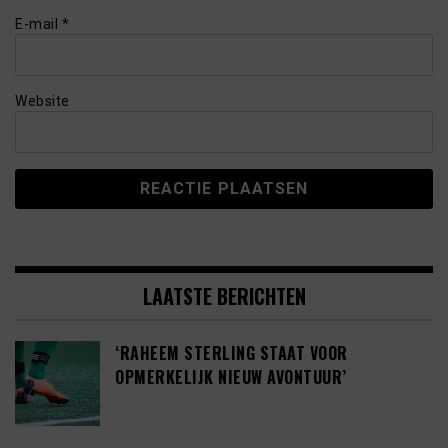
E-mail
*
Website
LAATSTE BERICHTEN
‘RAHEEM STERLING STAAT VOOR
OPMERKELIJK NIEUW AVONTUUR’