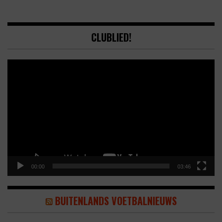
CLUBLIED!
Video
Player
00:00
03:46
BUITENLANDS VOETBALNIEUWS