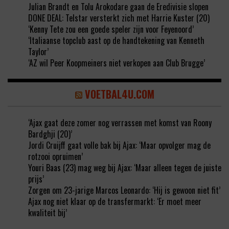
Julian Brandt en Tolu Arokodare gaan de Eredivisie slopen
DONE DEAL: Telstar versterkt zich met Harrie Kuster (20)
‘Kenny Tete zou een goede speler zijn voor Feyenoord’
‘Italiaanse topclub aast op de handtekening van Kenneth
Taylor’
‘AZ wil Peer Koopmeiners niet verkopen aan Club Brugge’
VOETBAL4U.COM
‘Ajax gaat deze zomer nog verrassen met komst van Roony
Bardghji (20)’
Jordi Cruijff gaat volle bak bij Ajax: ‘Maar opvolger mag de
rotzooi opruimen’
Youri Baas (23) mag weg bij Ajax: ‘Maar alleen tegen de juiste
prijs’
Zorgen om 23-jarige Marcos Leonardo: ‘Hij is gewoon niet fit’
Ajax nog niet klaar op de transfermarkt: ‘Er moet meer
kwaliteit bij’