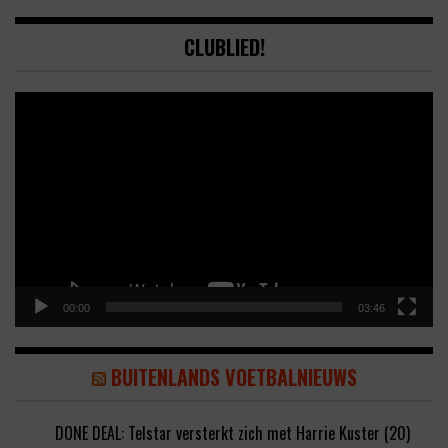
CLUBLIED!
Video
Player
00:00
03:46
BUITENLANDS VOETBALNIEUWS
DONE DEAL: Telstar versterkt zich met Harrie Kuster (20)