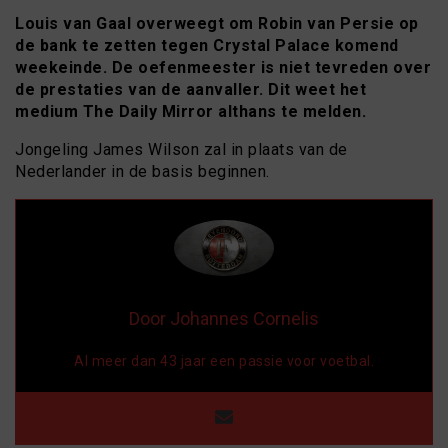
Louis van Gaal overweegt om Robin van Persie op
de bank te zetten tegen Crystal Palace komend
weekeinde. De oefenmeester is niet tevreden over
de prestaties van de aanvaller. Dit weet het
medium The Daily Mirror althans te melden.
Jongeling James Wilson zal in plaats van de
Nederlander in de basis beginnen.
Door Johannes Cornelis
Al meer dan 43 jaar een passie voor voetbal.