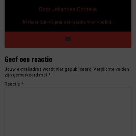
Door Johannes Cornelis
Al meer dan 43 jaar een passie voor voetbal.
Geef een reactie
Jouw e-mailadres wordt niet gepubliceerd.
Verplichte velden
zijn gemarkeerd met
*
Reactie
*