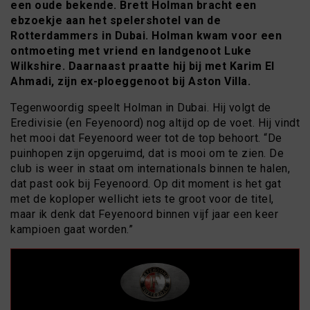
een oude bekende. Brett Holman bracht een
ebzoekje aan het spelershotel van de
Rotterdammers in Dubai. Holman kwam voor een
ontmoeting met vriend en landgenoot Luke
Wilkshire. Daarnaast praatte hij bij met Karim El
Ahmadi, zijn ex-ploeggenoot bij Aston Villa.
Tegenwoordig speelt Holman in Dubai. Hij volgt de
Eredivisie (en Feyenoord) nog altijd op de voet. Hij vindt
het mooi dat Feyenoord weer tot de top behoort. “De
puinhopen zijn opgeruimd, dat is mooi om te zien. De
club is weer in staat om internationals binnen te halen,
dat past ook bij Feyenoord. Op dit moment is het gat
met de koploper wellicht iets te groot voor de titel,
maar ik denk dat Feyenoord binnen vijf jaar een keer
kampioen gaat worden.”