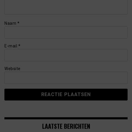
Naam
*
E-mail
*
Website
LAATSTE BERICHTEN