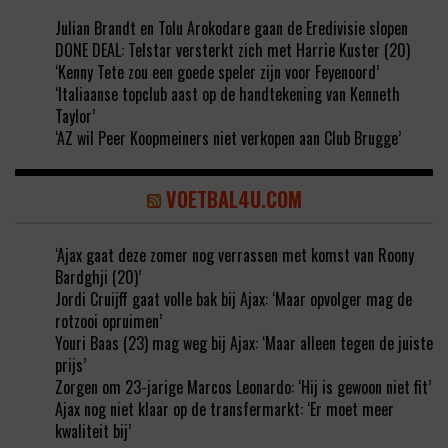
Julian Brandt en Tolu Arokodare gaan de Eredivisie slopen
DONE DEAL: Telstar versterkt zich met Harrie Kuster (20)
‘Kenny Tete zou een goede speler zijn voor Feyenoord’
‘Italiaanse topclub aast op de handtekening van Kenneth
Taylor’
‘AZ wil Peer Koopmeiners niet verkopen aan Club Brugge’
VOETBAL4U.COM
‘Ajax gaat deze zomer nog verrassen met komst van Roony
Bardghji (20)’
Jordi Cruijff gaat volle bak bij Ajax: ‘Maar opvolger mag de
rotzooi opruimen’
Youri Baas (23) mag weg bij Ajax: ‘Maar alleen tegen de juiste
prijs’
Zorgen om 23-jarige Marcos Leonardo: ‘Hij is gewoon niet fit’
Ajax nog niet klaar op de transfermarkt: ‘Er moet meer
kwaliteit bij’