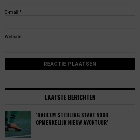
E-mail
*
Website
LAATSTE BERICHTEN
‘RAHEEM STERLING STAAT VOOR
OPMERKELIJK NIEUW AVONTUUR’