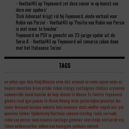
- Voetbal4U
op
‘Feyenoord zet deze zomer in op komst van
deze vier spelers’
'Dick Advocaat krijgt rol bij Feyenoord, einde verhaal voor
Robin van Persie' - Voetbal4U
op
‘Positie van Robin van Persie
is niet meer te houden’
'Feyenoord en PSV in gevecht om 23-jarige speler uit de
Serie A' - Voetbal4U
op
‘Feyenoord wil zomerse zaken doen
met het Italiaanse Torino’
TAGS
ac milan
ajax
Anis Hadj Moussa
arne slot
arsenal
as roma
ayase ueda
az
bayern munchen
brian priske
calvin stengs
castaignos
chelsea
crysensio
summerville
david hancko
de kuip
dennis te kloese
fc twente
feyenoord
givairo read
igor paixao
In-Beom Hwang
inter
justin bijlow
juventus
leo
sauer
liverpool
luciano valente
luka ivanusec
mats wieffer
napoli
nec
psv
quenten timber
Quilindschy Hartman
raheem sterling
ramiz zerrouki
robin van persie
sami ouaissa
santiago gimenez
sem steijn
stefan de vrij
timon wellenreuther
willem van hanegem
yankuba minteh