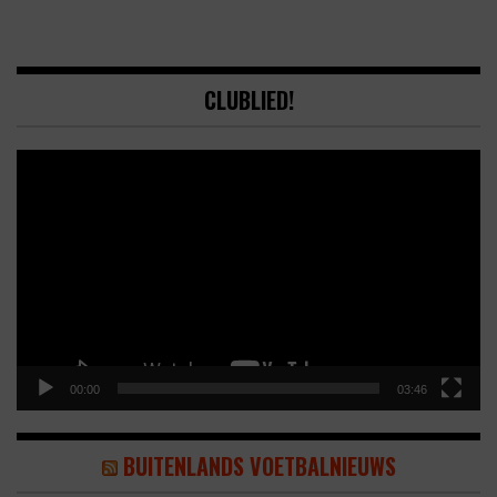
CLUBLIED!
Video
Player
00:00
03:46
BUITENLANDS VOETBALNIEUWS