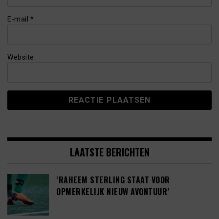
E-mail
*
Website
LAATSTE BERICHTEN
‘RAHEEM STERLING STAAT VOOR
OPMERKELIJK NIEUW AVONTUUR’