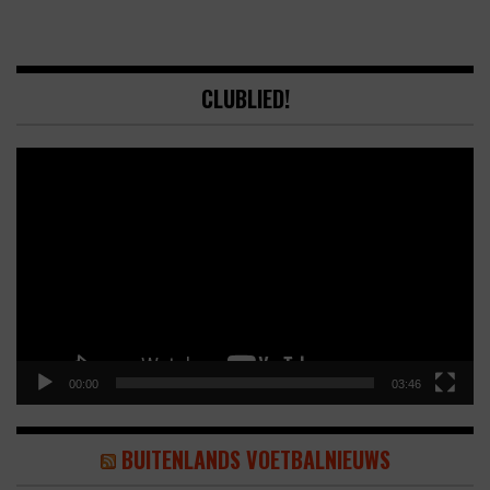
CLUBLIED!
Video
Player
00:00
03:46
BUITENLANDS VOETBALNIEUWS