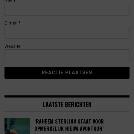
Naam
*
E-mail
*
Website
LAATSTE BERICHTEN
‘RAHEEM STERLING STAAT VOOR
OPMERKELIJK NIEUW AVONTUUR’