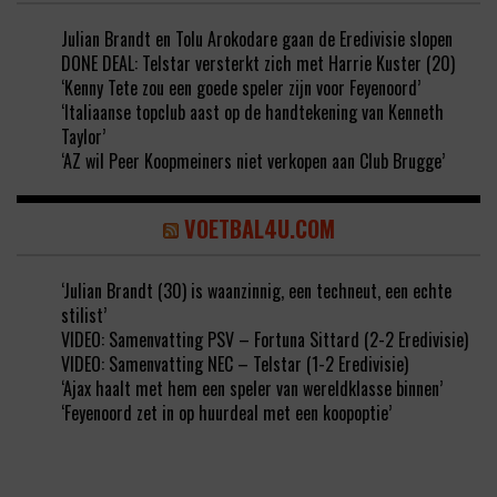
Julian Brandt en Tolu Arokodare gaan de Eredivisie slopen
DONE DEAL: Telstar versterkt zich met Harrie Kuster (20)
‘Kenny Tete zou een goede speler zijn voor Feyenoord’
‘Italiaanse topclub aast op de handtekening van Kenneth
Taylor’
‘AZ wil Peer Koopmeiners niet verkopen aan Club Brugge’
VOETBAL4U.COM
‘Julian Brandt (30) is waanzinnig, een techneut, een echte
stilist’
VIDEO: Samenvatting PSV – Fortuna Sittard (2-2 Eredivisie)
VIDEO: Samenvatting NEC – Telstar (1-2 Eredivisie)
‘Ajax haalt met hem een speler van wereldklasse binnen’
‘Feyenoord zet in op huurdeal met een koopoptie’