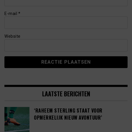
E-mail
*
Website
LAATSTE BERICHTEN
‘RAHEEM STERLING STAAT VOOR
OPMERKELIJK NIEUW AVONTUUR’