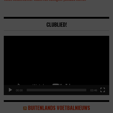
CLUBLIED!
Video
Player
00:00
03:46
BUITENLANDS VOETBALNIEUWS