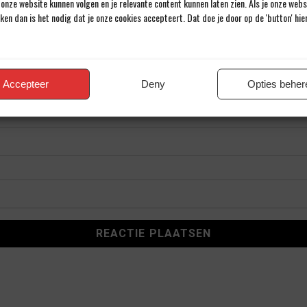
onze website kunnen volgen en je relevante content kunnen laten zien. Als je onze web
iken dan is het nodig dat je onze cookies accepteert. Dat doe je door op de 'button' hi
Accepteer
Deny
Opties beher