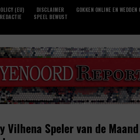
OLICY (EU)
DISCLAIMER
GOKKEN ONLINE EN WEDDEN
REDACTIE
SPEEL BEWUST
y Vilhena Speler van de Maand