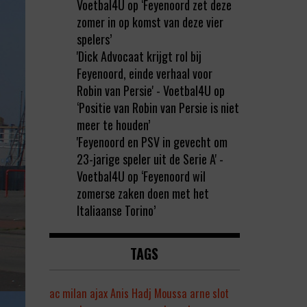
Voetbal4U
op
‘Feyenoord zet deze
zomer in op komst van deze vier
spelers’
'Dick Advocaat krijgt rol bij
Feyenoord, einde verhaal voor
Robin van Persie' - Voetbal4U
op
‘Positie van Robin van Persie is niet
meer te houden’
'Feyenoord en PSV in gevecht om
23-jarige speler uit de Serie A' -
Voetbal4U
op
‘Feyenoord wil
zomerse zaken doen met het
Italiaanse Torino’
TAGS
ac milan
ajax
Anis Hadj Moussa
arne slot