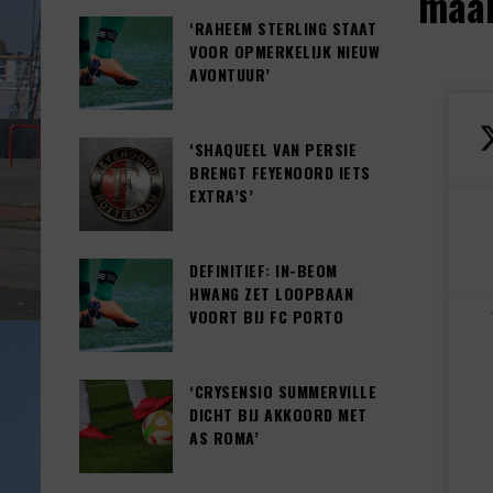
maa
‘RAHEEM STERLING STAAT
VOOR OPMERKELIJK NIEUW
AVONTUUR’
‘SHAQUEEL VAN PERSIE
BRENGT FEYENOORD IETS
EXTRA’S’
DEFINITIEF: IN-BEOM
HWANG ZET LOOPBAAN
VOORT BIJ FC PORTO
‘CRYSENSIO SUMMERVILLE
DICHT BIJ AKKOORD MET
AS ROMA’