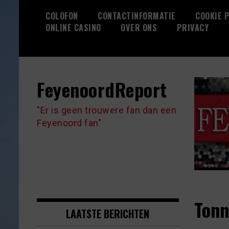
Skip
COLOFON
CONTACTINFORMATIE
COOKIE P
to
ONLINE CASINO
OVER ONS
PRIVACY
content
FeyenoordReport
"Er is geen trouwere fan dan een
Feyenoord fan"
Tonn
LAATSTE BERICHTEN