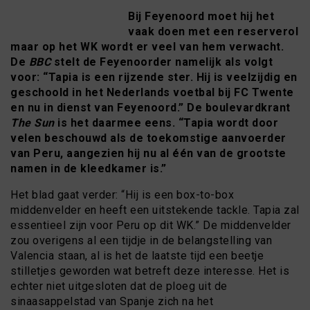
Bij Feyenoord moet hij het
vaak doen met een reserverol
maar op het WK wordt er veel van hem verwacht.
De
BBC
stelt de Feyenoorder namelijk als volgt
voor: “Tapia is een rijzende ster. Hij is veelzijdig en
geschoold in het Nederlands voetbal bij FC Twente
en nu in dienst van Feyenoord.” De boulevardkrant
The Sun
is het daarmee eens. “Tapia wordt door
velen beschouwd als de toekomstige aanvoerder
van Peru, aangezien hij nu al één van de grootste
namen in de kleedkamer is.”
Het blad gaat verder: “Hij is een box-to-box
middenvelder en heeft een uitstekende tackle. Tapia zal
essentieel zijn voor Peru op dit WK.” De middenvelder
zou overigens al een tijdje in de belangstelling van
Valencia staan, al is het de laatste tijd een beetje
stilletjes geworden wat betreft deze interesse. Het is
echter niet uitgesloten dat de ploeg uit de
sinaasappelstad van Spanje zich na het