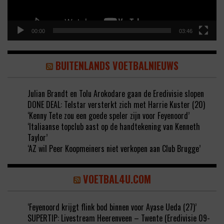
00:00
03:46
BUITENLANDS VOETBALNIEUWS
Julian Brandt en Tolu Arokodare gaan de Eredivisie slopen
DONE DEAL: Telstar versterkt zich met Harrie Kuster (20)
‘Kenny Tete zou een goede speler zijn voor Feyenoord’
‘Italiaanse topclub aast op de handtekening van Kenneth
Taylor’
‘AZ wil Peer Koopmeiners niet verkopen aan Club Brugge’
VOETBAL4U.COM
‘Feyenoord krijgt flink bod binnen voor Ayase Ueda (27)’
SUPERTIP: Livestream Heerenveen – Twente (Eredivisie 09-