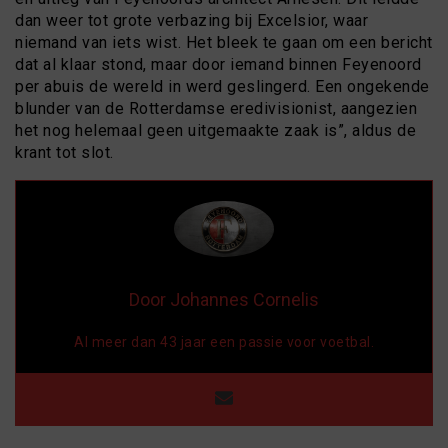
dan weer tot grote verbazing bij Excelsior, waar
niemand van iets wist. Het bleek te gaan om een bericht
dat al klaar stond, maar door iemand binnen Feyenoord
per abuis de wereld in werd geslingerd. Een ongekende
blunder van de Rotterdamse eredivisionist, aangezien
het nog helemaal geen uitgemaakte zaak is”, aldus de
krant tot slot.
Door Johannes Cornelis
Al meer dan 43 jaar een passie voor voetbal.