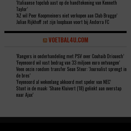
‘Italiaanse topclub aast op de handtekening van Kenneth
Taylor’
‘AZ wil Peer Koopmeiners niet verkopen aan Club Brugge’
Julian Rijkhoff zet zijn loopbaan voort bij Andorra FC
VOETBAL4U.COM
‘Rangers in onderhandeling met PSV over Couhaib Driouech’
‘Feyenoord wil vast bedrag van 33 miljoen euro ontvangen’
Veen onzin rondom transfer Sean Steur: ‘Journalist sprengt in
de bres’
‘Feyenoord al wekenlang akkoord met speler van NEC’
Stunt in de maak: ‘Shane Kluivert (18) gelinkt aan overstap
naar Ajax’