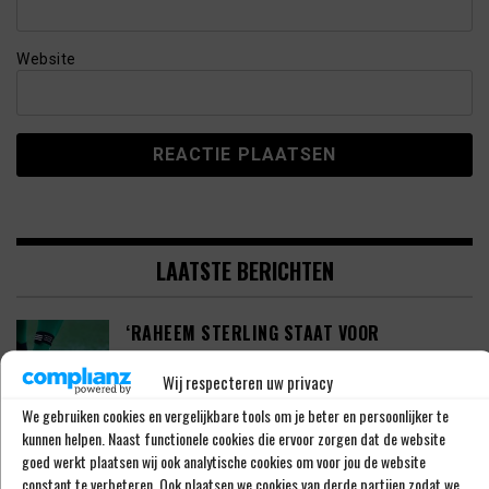
Website
LAATSTE BERICHTEN
‘RAHEEM STERLING STAAT VOOR
OPMERKELIJK NIEUW AVONTUUR’
Wij respecteren uw privacy
We gebruiken cookies en vergelijkbare tools om je beter en persoonlijker te
kunnen helpen. Naast functionele cookies die ervoor zorgen dat de website
‘SHAQUEEL VAN PERSIE BRENGT FEYENOORD
goed werkt plaatsen wij ook analytische cookies om voor jou de website
IETS EXTRA’S’
constant te verbeteren. Ook plaatsen we cookies van derde partijen zodat we