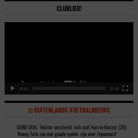
CLUBLIED!
Video
Player
00:00
03:46
BUITENLANDS VOETBALNIEUWS
DONE DEAL: Telstar versterkt zich met Harrie Kuster (20)
‘Kenny Tete zou een goede speler zijn voor Feyenoord’