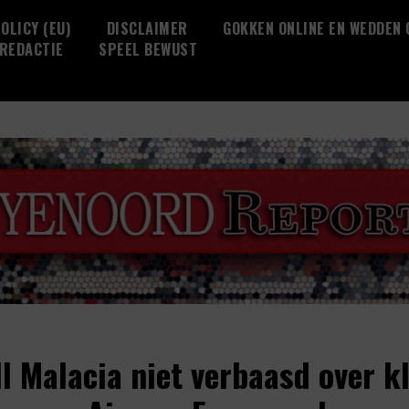
OLICY (EU)
DISCLAIMER
GOKKEN ONLINE EN WEDDEN
REDACTIE
SPEEL BEWUST
ll Malacia niet verbaasd over k