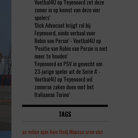
Voetbal4U
op
‘Feyenoord zet deze
zomer in op komst van deze vier
spelers’
'Dick Advocaat krijgt rol bij
Feyenoord, einde verhaal voor
Robin van Persie' - Voetbal4U
op
‘Positie van Robin van Persie is niet
meer te houden’
'Feyenoord en PSV in gevecht om
23-jarige speler uit de Serie A' -
Voetbal4U
op
‘Feyenoord wil
zomerse zaken doen met het
Italiaanse Torino’
TAGS
ac milan
ajax
Anis Hadj Moussa
arne slot