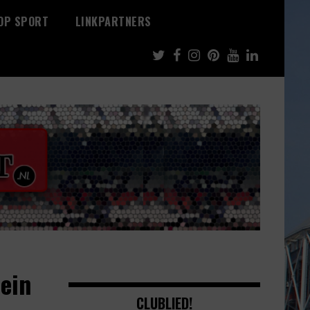
 OP SPORT
LINKPARTNERS
lein
CLUBLIED!