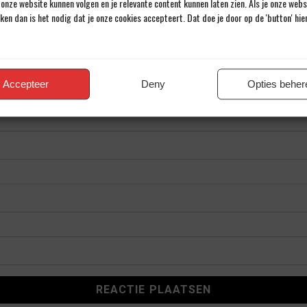
onze website kunnen volgen en je relevante content kunnen laten zien. Als je onze web
iken dan is het nodig dat je onze cookies accepteert. Dat doe je door op de 'button' hi
Accepteer
Deny
Opties beher