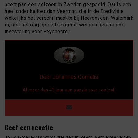
heeft pas één seizoen in Zweden gespeeld. Dat is een
heel ander kaliber dan Veerman, die in de Eredivisie
wekelijks het verschil maakte bij Heerenveen. Walemark
is, met het oog op de toekomst, wel een hele goede
investering voor Feyenoord.”
Door Johannes Cornelis
Al meer dan 43 jaar een passie voor voetbal.
Geef een reactie
Jouw e-mailadres wordt niet gepubliceerd.
Verplichte velden