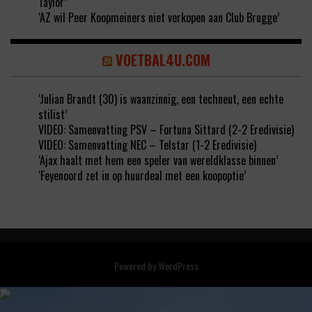
Taylor’
‘AZ wil Peer Koopmeiners niet verkopen aan Club Brugge’
VOETBAL4U.COM
‘Julian Brandt (30) is waanzinnig, een techneut, een echte
stilist’
VIDEO: Samenvatting PSV – Fortuna Sittard (2-2 Eredivisie)
VIDEO: Samenvatting NEC – Telstar (1-2 Eredivisie)
‘Ajax haalt met hem een speler van wereldklasse binnen’
‘Feyenoord zet in op huurdeal met een koopoptie’
Powered by
WordPress