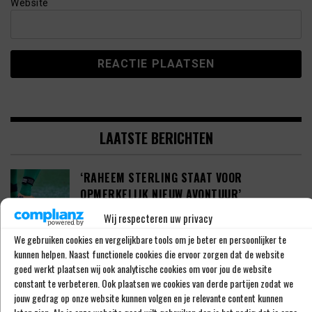
Website
LAATSTE BERICHTEN
‘RAHEEM STERLING STAAT VOOR
OPMERKELIJK NIEUW AVONTUUR’
Wij respecteren uw privacy
We gebruiken cookies en vergelijkbare tools om je beter en persoonlijker te
‘SHAQUEEL VAN PERSIE BRENGT FEYENOORD
kunnen helpen. Naast functionele cookies die ervoor zorgen dat de website
goed werkt plaatsen wij ook analytische cookies om voor jou de website
IETS EXTRA’S’
constant te verbeteren. Ook plaatsen we cookies van derde partijen zodat we
jouw gedrag op onze website kunnen volgen en je relevante content kunnen