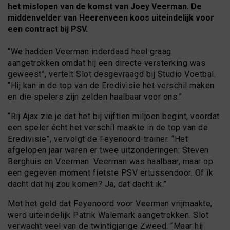
het mislopen van de komst van Joey Veerman. De
middenvelder van Heerenveen koos uiteindelijk voor
een contract bij PSV.
“We hadden Veerman inderdaad heel graag
aangetrokken omdat hij een directe versterking was
geweest”, vertelt Slot desgevraagd bij Studio Voetbal.
“Hij kan in de top van de Eredivisie het verschil maken
en die spelers zijn zelden haalbaar voor ons.”
“Bij Ajax zie je dat het bij vijftien miljoen begint, voordat
een speler écht het verschil maakte in de top van de
Eredivisie”, vervolgt de Feyenoord-trainer. “Het
afgelopen jaar waren er twee uitzonderingen: Steven
Berghuis en Veerman. Veerman was haalbaar, maar op
een gegeven moment fietste PSV ertussendoor. Of ik
dacht dat hij zou komen? Ja, dat dacht ik.”
Met het geld dat Feyenoord voor Veerman vrijmaakte,
werd uiteindelijk Patrik Walemark aangetrokken. Slot
verwacht veel van de twintigjarige Zweed. “Maar hij