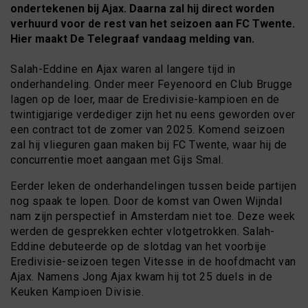
ondertekenen bij Ajax. Daarna zal hij direct worden
verhuurd voor de rest van het seizoen aan FC Twente.
Hier maakt De Telegraaf vandaag melding van.
Salah-Eddine en Ajax waren al langere tijd in
onderhandeling. Onder meer Feyenoord en Club Brugge
lagen op de loer, maar de Eredivisie-kampioen en de
twintigjarige verdediger zijn het nu eens geworden over
een contract tot de zomer van 2025. Komend seizoen
zal hij vlieguren gaan maken bij FC Twente, waar hij de
concurrentie moet aangaan met Gijs Smal.
Eerder leken de onderhandelingen tussen beide partijen
nog spaak te lopen. Door de komst van Owen Wijndal
nam zijn perspectief in Amsterdam niet toe. Deze week
werden de gesprekken echter vlotgetrokken. Salah-
Eddine debuteerde op de slotdag van het voorbije
Eredivisie-seizoen tegen Vitesse in de hoofdmacht van
Ajax. Namens Jong Ajax kwam hij tot 25 duels in de
Keuken Kampioen Divisie.