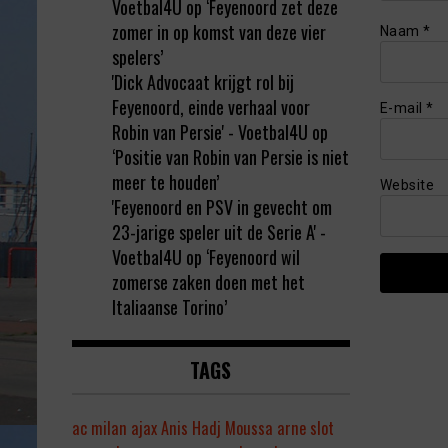
Voetbal4U
op
‘Feyenoord zet deze
zomer in op komst van deze vier
Naam
*
spelers’
'Dick Advocaat krijgt rol bij
Feyenoord, einde verhaal voor
E-mail
*
Robin van Persie' - Voetbal4U
op
‘Positie van Robin van Persie is niet
meer te houden’
Website
'Feyenoord en PSV in gevecht om
23-jarige speler uit de Serie A' -
Voetbal4U
op
‘Feyenoord wil
zomerse zaken doen met het
Italiaanse Torino’
TAGS
ac milan
ajax
Anis Hadj Moussa
arne slot