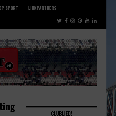
 OP SPORT
LINKPARTNERS
hting
CLUBLIED!