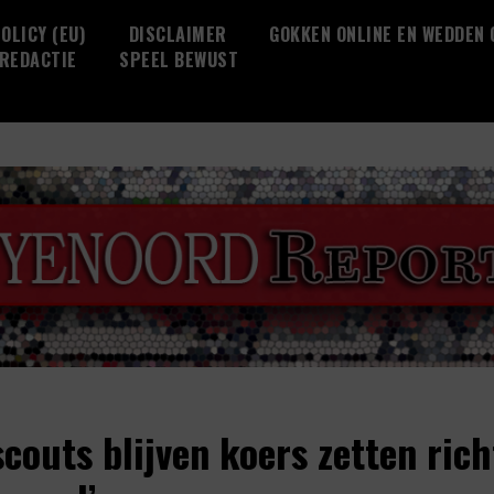
OLICY (EU)
DISCLAIMER
GOKKEN ONLINE EN WEDDEN
REDACTIE
SPEEL BEWUST
scouts blijven koers zetten ric