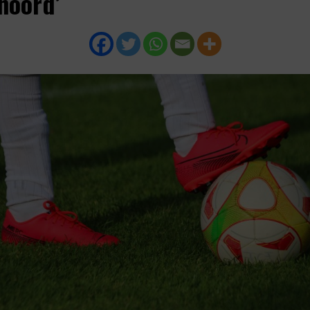
noord’