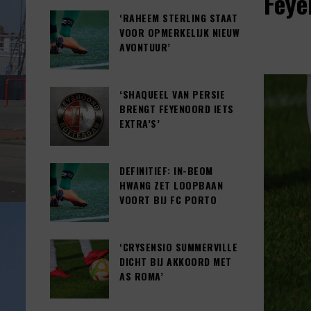
Feye
‘RAHEEM STERLING STAAT
VOOR OPMERKELIJK NIEUW
AVONTUUR’
‘SHAQUEEL VAN PERSIE
BRENGT FEYENOORD IETS
EXTRA’S’
DEFINITIEF: IN-BEOM
HWANG ZET LOOPBAAN
VOORT BIJ FC PORTO
‘CRYSENSIO SUMMERVILLE
DICHT BIJ AKKOORD MET
AS ROMA’