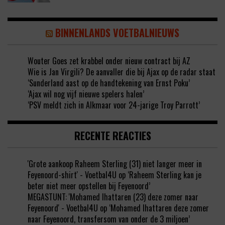
BINNENLANDS VOETBALNIEUWS
Wouter Goes zet krabbel onder nieuw contract bij AZ
Wie is Jan Virgili? De aanvaller die bij Ajax op de radar staat
‘Sunderland aast op de handtekening van Ernst Poku’
‘Ajax wil nog vijf nieuwe spelers halen’
‘PSV meldt zich in Alkmaar voor 24-jarige Troy Parrott’
RECENTE REACTIES
'Grote aankoop Raheem Sterling (31) niet langer meer in
Feyenoord-shirt' - Voetbal4U
op
‘Raheem Sterling kan je
beter niet meer opstellen bij Feyenoord’
MEGASTUNT: 'Mohamed Ihattaren (23) deze zomer naar
Feyenoord' - Voetbal4U
op
‘Mohamed Ihattaren deze zomer
naar Feyenoord, transfersom van onder de 3 miljoen’