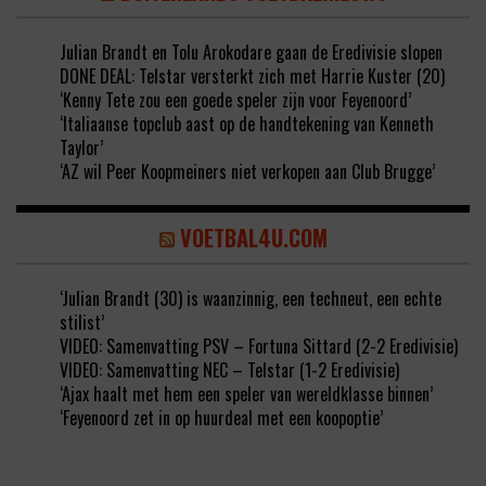
Julian Brandt en Tolu Arokodare gaan de Eredivisie slopen
DONE DEAL: Telstar versterkt zich met Harrie Kuster (20)
‘Kenny Tete zou een goede speler zijn voor Feyenoord’
‘Italiaanse topclub aast op de handtekening van Kenneth
Taylor’
‘AZ wil Peer Koopmeiners niet verkopen aan Club Brugge’
VOETBAL4U.COM
‘Julian Brandt (30) is waanzinnig, een techneut, een echte
stilist’
VIDEO: Samenvatting PSV – Fortuna Sittard (2-2 Eredivisie)
VIDEO: Samenvatting NEC – Telstar (1-2 Eredivisie)
‘Ajax haalt met hem een speler van wereldklasse binnen’
‘Feyenoord zet in op huurdeal met een koopoptie’