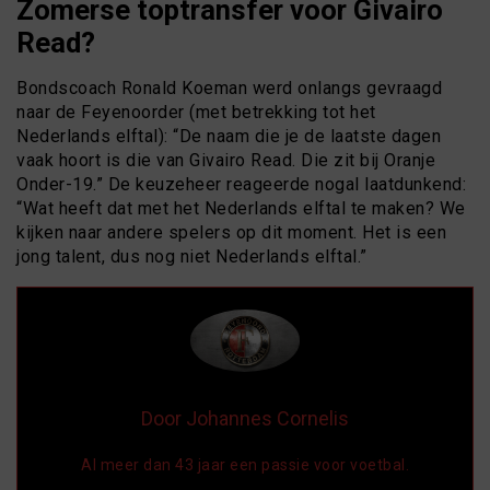
Zomerse toptransfer voor Givairo
Read?
Bondscoach Ronald Koeman werd onlangs gevraagd
naar de Feyenoorder (met betrekking tot het
Nederlands elftal): “De naam die je de laatste dagen
vaak hoort is die van Givairo Read. Die zit bij Oranje
Onder-19.” De keuzeheer reageerde nogal laatdunkend:
“Wat heeft dat met het Nederlands elftal te maken? We
kijken naar andere spelers op dit moment. Het is een
jong talent, dus nog niet Nederlands elftal.”
Door Johannes Cornelis
Al meer dan 43 jaar een passie voor voetbal.