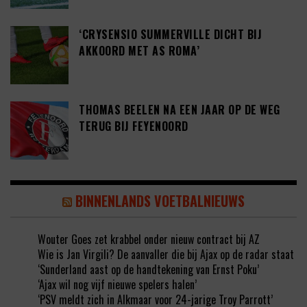
‘CRYSENSIO SUMMERVILLE DICHT BIJ
AKKOORD MET AS ROMA’
THOMAS BEELEN NA EEN JAAR OP DE WEG
TERUG BIJ FEYENOORD
BINNENLANDS VOETBALNIEUWS
Wouter Goes zet krabbel onder nieuw contract bij AZ
Wie is Jan Virgili? De aanvaller die bij Ajax op de radar staat
‘Sunderland aast op de handtekening van Ernst Poku’
‘Ajax wil nog vijf nieuwe spelers halen’
‘PSV meldt zich in Alkmaar voor 24-jarige Troy Parrott’