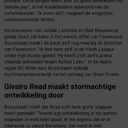
procent. Deze jongen heeft zich zo goed ontwikkeld het
laatste jaar”, is het kraakheldere antwoord van de
oefenmeester. “Ik even stil”, reageert de enigszins
verbouwereerde Nolles.
Na blessures van Jordan Lotomba en Bart Nieuwkoop
greep Read zijn kans in het eerste elftal van Feyenoord.
Bosschaart maakt de back zelf nog mee bij de beloften
van Feyenoord. “Ik heb hem zelf in de Youth League
onder mijn hoede gehad. Hij heeft zich zelfs prima
staande gehouden tegen Rafael Leão.” In de duels
tegen AC Milan was Bosschaart tijdelijk
hoofdverantwoordelijk na het ontslag van Brian Priske.
Givairo Read maakt stormachtige
ontwikkeling door
Bosschaart vindt dat Read echt hele grote stappen
heeft gemaakt. “Vooral zijn ontwikkeling in de laatste
maanden is echt heel goed. Ik las ergens dat er al
interesse is vanuit Barcelona. Dat vond ik niet