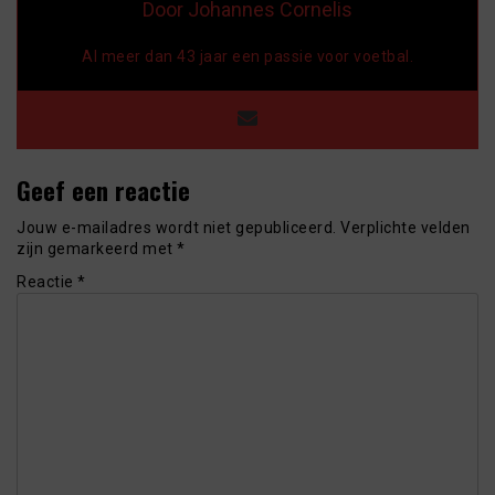
Door Johannes Cornelis
Al meer dan 43 jaar een passie voor voetbal.
Geef een reactie
Jouw e-mailadres wordt niet gepubliceerd.
Verplichte velden
zijn gemarkeerd met
*
Reactie
*