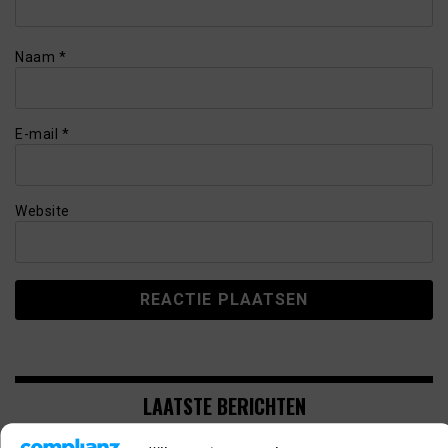
Naam
*
E-mail
*
Website
LAATSTE BERICHTEN