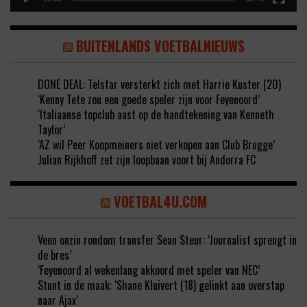
BUITENLANDS VOETBALNIEUWS
DONE DEAL: Telstar versterkt zich met Harrie Kuster (20)
‘Kenny Tete zou een goede speler zijn voor Feyenoord’
‘Italiaanse topclub aast op de handtekening van Kenneth
Taylor’
‘AZ wil Peer Koopmeiners niet verkopen aan Club Brugge’
Julian Rijkhoff zet zijn loopbaan voort bij Andorra FC
VOETBAL4U.COM
Veen onzin rondom transfer Sean Steur: ‘Journalist sprengt in
de bres’
‘Feyenoord al wekenlang akkoord met speler van NEC’
Stunt in de maak: ‘Shane Kluivert (18) gelinkt aan overstap
naar Ajax’