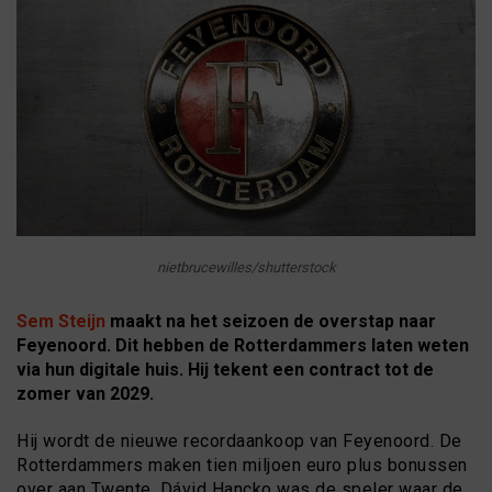
nietbrucewilles/shutterstock
Sem Steijn
maakt na het seizoen de overstap naar
Feyenoord. Dit hebben de Rotterdammers laten weten
via hun digitale huis. Hij tekent een contract tot de
zomer van 2029.
Hij wordt de nieuwe recordaankoop van Feyenoord. De
Rotterdammers maken tien miljoen euro plus bonussen
over aan Twente. Dávid Hancko was de speler waar de