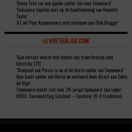
‘Kenny Tete zou een goede speler zijn voor Feyenoord’
‘Italiaanse topclub aast op de handtekening van Kenneth
Taylor’
‘AZ wil Peer Koopmeiners niet verkopen aan Club Brugge’
VOETBAL4U.COM
‘Ajax verrast enorm met komst van transfervrije Leon
Goretzka (31)’
‘Shaqueel van Persie is nu al de beste speler van Feyenoord’
Ajax haalt speler van Barca en verhuurd hem direct aan Celta
de Vigo’
‘Feyenoord meldt zich voor 24-jarige Spanjaard Javi Lopez’
VIDEO: Samenvatting Cambuur – Excelsior (0-4 Eredivisie)