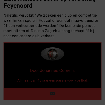
Feyenoord
Naletilic vervolgt: “We zoeken een club en competitie
waar hij kan spelen. Het zal óf een definitieve transfer
óf een verhuurperiode worden.” De komende periode
moet blijken of Dinamo Zagreb alsnog toehapt óf hij
naar een andere club verkast.
Door Johannes Cornelis
Al meer dan 43 jaar een passie voor voetbal.