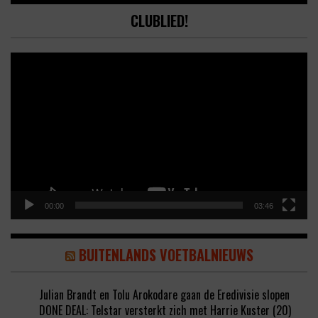
CLUBLIED!
Video
Player
00:00
03:46
BUITENLANDS VOETBALNIEUWS
Julian Brandt en Tolu Arokodare gaan de Eredivisie slopen
DONE DEAL: Telstar versterkt zich met Harrie Kuster (20)