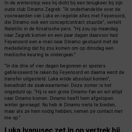
In de winterstop was hij dicht bij een terugkeer bij zijn
oude club Dinamo Zagreb. “Ik onderhandelde over de
voorwaarden van Luka en regelde alles met Feyenoord,
die Dinamo ook een conceptcontract stuurde”, vertelt
Naletilic in de Kroatische pers. “Hij zou op maandag
naar Zagreb komen en een paar dagen daarvoor had
Feyenoord een e-mail naar Dinamo gestuurd met de
mededeling dat hij zou komen om op dinsdag een
medische keuring te ondergaan.”
“In die drie of vier dagen begonnen er spelers
geblesseerd te raken bij Feyenoord en daarna werd de
transfer uitgesteld. Luka wilde absoluut komen”,
benadrukt de zaakwaarnemer. Deze zomer is het
ongeduld op. “Hij is een grote Dinamo-fan en wil altijd
naar Dinamo komen. Dinamo heeft hem afgelopen
winter gevraagd. Nu heb ik Dinamo niets te bieden,
maar als ze hem nodig hebben, nemen ze contact met
me op.”
Luka Ivanusec zet in op vertrek bij