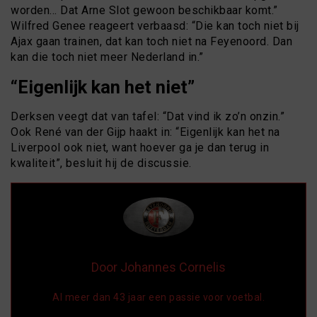
worden… Dat Arne Slot gewoon beschikbaar komt.”
Wilfred Genee reageert verbaasd: “Die kan toch niet bij
Ajax gaan trainen, dat kan toch niet na Feyenoord. Dan
kan die toch niet meer Nederland in.”
“Eigenlijk kan het niet”
Derksen veegt dat van tafel: “Dat vind ik zo’n onzin.”
Ook René van der Gijp haakt in: “Eigenlijk kan het na
Liverpool ook niet, want hoever ga je dan terug in
kwaliteit”, besluit hij de discussie.
Door Johannes Cornelis
Al meer dan 43 jaar een passie voor voetbal.