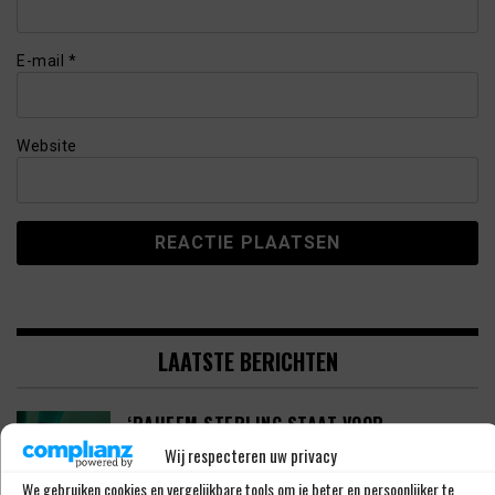
E-mail
*
Website
LAATSTE BERICHTEN
‘RAHEEM STERLING STAAT VOOR
OPMERKELIJK NIEUW AVONTUUR’
Wij respecteren uw privacy
We gebruiken cookies en vergelijkbare tools om je beter en persoonlijker te