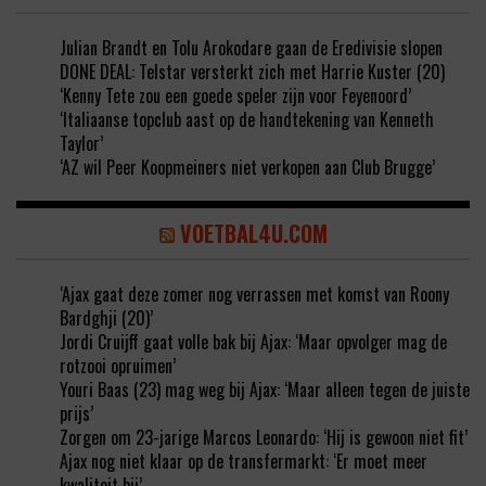
Julian Brandt en Tolu Arokodare gaan de Eredivisie slopen
DONE DEAL: Telstar versterkt zich met Harrie Kuster (20)
‘Kenny Tete zou een goede speler zijn voor Feyenoord’
‘Italiaanse topclub aast op de handtekening van Kenneth
Taylor’
‘AZ wil Peer Koopmeiners niet verkopen aan Club Brugge’
VOETBAL4U.COM
‘Ajax gaat deze zomer nog verrassen met komst van Roony
Bardghji (20)’
Jordi Cruijff gaat volle bak bij Ajax: ‘Maar opvolger mag de
rotzooi opruimen’
Youri Baas (23) mag weg bij Ajax: ‘Maar alleen tegen de juiste
prijs’
Zorgen om 23-jarige Marcos Leonardo: ‘Hij is gewoon niet fit’
Ajax nog niet klaar op de transfermarkt: ‘Er moet meer
kwaliteit bij’