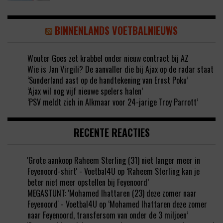
BINNENLANDS VOETBALNIEUWS
Wouter Goes zet krabbel onder nieuw contract bij AZ
Wie is Jan Virgili? De aanvaller die bij Ajax op de radar staat
‘Sunderland aast op de handtekening van Ernst Poku’
‘Ajax wil nog vijf nieuwe spelers halen’
‘PSV meldt zich in Alkmaar voor 24-jarige Troy Parrott’
RECENTE REACTIES
'Grote aankoop Raheem Sterling (31) niet langer meer in
Feyenoord-shirt' - Voetbal4U
op
‘Raheem Sterling kan je
beter niet meer opstellen bij Feyenoord’
MEGASTUNT: 'Mohamed Ihattaren (23) deze zomer naar
Feyenoord' - Voetbal4U
op
‘Mohamed Ihattaren deze zomer
naar Feyenoord, transfersom van onder de 3 miljoen’