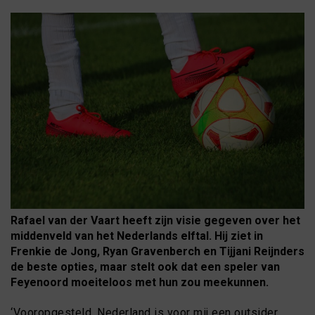
Rafael van der Vaart heeft zijn visie gegeven over het
middenveld van het Nederlands elftal. Hij ziet in
Frenkie de Jong, Ryan Gravenberch en Tijjani Reijnders
de beste opties, maar stelt ook dat een speler van
Feyenoord moeiteloos met hun zou meekunnen.
‘Vooropgesteld, Nederland is voor mij een outsider