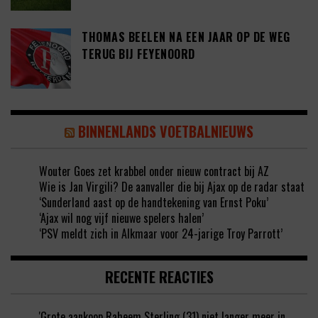
THOMAS BEELEN NA EEN JAAR OP DE WEG
TERUG BIJ FEYENOORD
BINNENLANDS VOETBALNIEUWS
Wouter Goes zet krabbel onder nieuw contract bij AZ
Wie is Jan Virgili? De aanvaller die bij Ajax op de radar staat
‘Sunderland aast op de handtekening van Ernst Poku’
‘Ajax wil nog vijf nieuwe spelers halen’
‘PSV meldt zich in Alkmaar voor 24-jarige Troy Parrott’
RECENTE REACTIES
'Grote aankoop Raheem Sterling (31) niet langer meer in