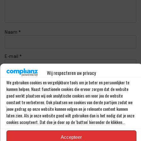
Naam
*
E-mail
*
Wij respecteren uw privacy
Website
We gebruiken cookies en vergelijkbare tools om je beter en persoonlijker te
kunnen helpen. Naast functionele cookies die ervoor zorgen dat de website
goed werkt plaatsen wij ook analytische cookies om voor jou de website
constant te verbeteren. Ook plaatsen we cookies van derde partijen zodat we
jouw gedrag op onze website kunnen volgen en je relevante content kunnen
laten zien. Als je onze website goed wilt gebruiken dan is het nodig dat je onze
cookies accepteert. Dat doe je door op de 'button' hieronder de klikken...
Accepteer