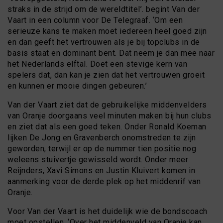
straks in de strijd om de wereldtitel’. begint Van der
Vaart in een column voor De Telegraaf. ‘Om een
serieuze kans te maken moet iedereen heel goed zijn
en dan geeft het vertrouwen als je bij topclubs in de
basis staat en dominant bent. Dat neem je dan mee naar
het Nederlands elftal. Doet een stevige kern van
spelers dat, dan kan je zien dat het vertrouwen groeit
en kunnen er mooie dingen gebeuren.’
Van der Vaart ziet dat de gebruikelijke middenvelders
van Oranje doorgaans veel minuten maken bij hun clubs
en ziet dat als een goed teken. Onder Ronald Koeman
lijken De Jong en Gravenberch onomstreden te zijn
geworden, terwijl er op de nummer tien positie nog
weleens stuivertje gewisseld wordt. Onder meer
Reijnders, Xavi Simons en Justin Kluivert komen in
aanmerking voor de derde plek op het middenrif van
Oranje.
Voor Van der Vaart is het duidelijk wie de bondscoach
moet opstellen. ‘Over het middenveld van Oranje kan