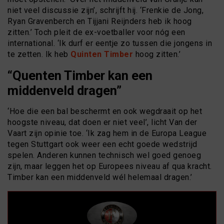
niet veel discussie zijn’, schrijft hij. ‘Frenkie de Jong,
Ryan Gravenberch en Tijjani Reijnders heb ik hoog
zitten.’ Toch pleit de ex-voetballer voor nóg een
international. ‘Ik durf er eentje zo tussen die jongens in
te zetten. Ik heb
Quinten Timber
hoog zitten.’
“Quenten Timber kan een
middenveld dragen”
‘Hoe die een bal beschermt en ook wegdraait op het
hoogste niveau, dat doen er niet veel’, licht Van der
Vaart zijn opinie toe. ‘Ik zag hem in de Europa League
tegen Stuttgart ook weer een echt goede wedstrijd
spelen. Anderen kunnen technisch wel goed genoeg
zijn, maar leggen het op Europees niveau af qua kracht.
Timber kan een middenveld wél helemaal dragen.’