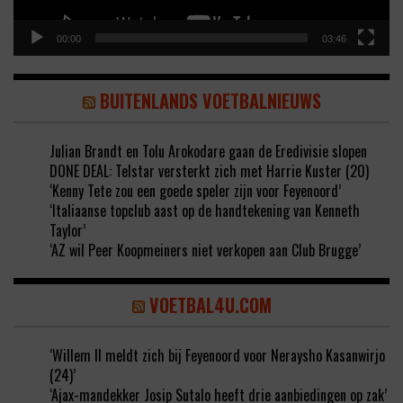
00:00
03:46
BUITENLANDS VOETBALNIEUWS
Julian Brandt en Tolu Arokodare gaan de Eredivisie slopen
DONE DEAL: Telstar versterkt zich met Harrie Kuster (20)
‘Kenny Tete zou een goede speler zijn voor Feyenoord’
‘Italiaanse topclub aast op de handtekening van Kenneth
Taylor’
‘AZ wil Peer Koopmeiners niet verkopen aan Club Brugge’
VOETBAL4U.COM
‘Willem II meldt zich bij Feyenoord voor Neraysho Kasanwirjo
(24)’
‘Ajax-mandekker Josip Sutalo heeft drie aanbiedingen op zak’