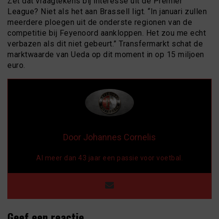
Zet dat vraagtekens bij interesse uit de Premier
League? Niet als het aan Brassell ligt. “In januari zullen
meerdere ploegen uit de onderste regionen van de
competitie bij Feyenoord aankloppen. Het zou me echt
verbazen als dit niet gebeurt.” Transfermarkt schat de
marktwaarde van Ueda op dit moment in op 15 miljoen
euro.
Door Johannes Cornelis
Al meer dan 43 jaar een passie voor voetbal.
Geef een reactie