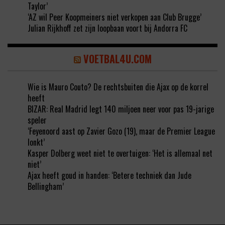
Taylor’
‘AZ wil Peer Koopmeiners niet verkopen aan Club Brugge’
Julian Rijkhoff zet zijn loopbaan voort bij Andorra FC
VOETBAL4U.COM
Wie is Mauro Couto? De rechtsbuiten die Ajax op de korrel
heeft
BIZAR: Real Madrid legt 140 miljoen neer voor pas 19-jarige
speler
‘Feyenoord aast op Zavier Gozo (19), maar de Premier League
lonkt’
Kasper Dolberg weet niet te overtuigen: ‘Het is allemaal net
niet’
Ajax heeft goud in handen: ‘Betere techniek dan Jude
Bellingham’