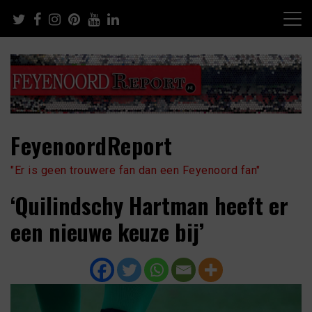
Skip
to
content
FeyenoordReport
"Er is geen trouwere fan dan een Feyenoord fan"
‘Quilindschy Hartman heeft er
een nieuwe keuze bij’