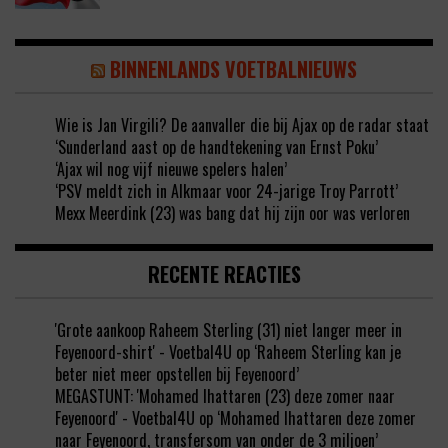
BINNENLANDS VOETBALNIEUWS
Wie is Jan Virgili? De aanvaller die bij Ajax op de radar staat
‘Sunderland aast op de handtekening van Ernst Poku’
‘Ajax wil nog vijf nieuwe spelers halen’
‘PSV meldt zich in Alkmaar voor 24-jarige Troy Parrott’
Mexx Meerdink (23) was bang dat hij zijn oor was verloren
RECENTE REACTIES
'Grote aankoop Raheem Sterling (31) niet langer meer in
Feyenoord-shirt' - Voetbal4U
op
‘Raheem Sterling kan je
beter niet meer opstellen bij Feyenoord’
MEGASTUNT: 'Mohamed Ihattaren (23) deze zomer naar
Feyenoord' - Voetbal4U
op
‘Mohamed Ihattaren deze zomer
naar Feyenoord, transfersom van onder de 3 miljoen’