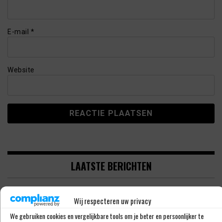
E-mail
*
Website
LAATSTE BERICHTEN
‘RAHEEM STERLING STAAT VOOR
Wij respecteren uw privacy
OPMERKELIJK NIEUW AVONTUUR’
We gebruiken cookies en vergelijkbare tools om je beter en persoonlijker te