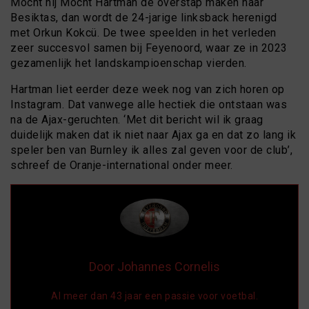
Mocht hij Mocht Hartman de overstap maken naar
Besiktas, dan wordt de 24-jarige linksback herenigd
met Orkun Kokcü. De twee speelden in het verleden
zeer succesvol samen bij Feyenoord, waar ze in 2023
gezamenlijk het landskampioenschap vierden.
Hartman liet eerder deze week nog van zich horen op
Instagram. Dat vanwege alle hectiek die ontstaan was
na de Ajax-geruchten. ‘Met dit bericht wil ik graag
duidelijk maken dat ik niet naar Ajax ga en dat zo lang ik
speler ben van Burnley ik alles zal geven voor de club’,
schreef de Oranje-international onder meer.
Door Johannes Cornelis
Al meer dan 43 jaar een passie voor voetbal.