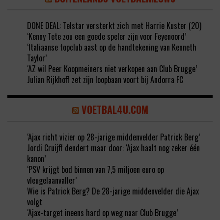
DONE DEAL: Telstar versterkt zich met Harrie Kuster (20)
‘Kenny Tete zou een goede speler zijn voor Feyenoord’
‘Italiaanse topclub aast op de handtekening van Kenneth
Taylor’
‘AZ wil Peer Koopmeiners niet verkopen aan Club Brugge’
Julian Rijkhoff zet zijn loopbaan voort bij Andorra FC
VOETBAL4U.COM
‘Ajax richt vizier op 28-jarige middenvelder Patrick Berg’
Jordi Cruijff dendert maar door: ‘Ajax haalt nog zeker één
kanon’
‘PSV krijgt bod binnen van 7,5 miljoen euro op
vleugelaanvaller’
Wie is Patrick Berg? De 28-jarige middenvelder die Ajax
volgt
‘Ajax-target ineens hard op weg naar Club Brugge’