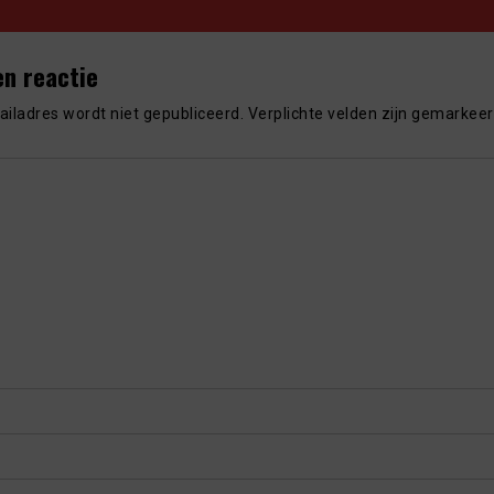
en reactie
iladres wordt niet gepubliceerd.
Verplichte velden zijn gemarkee