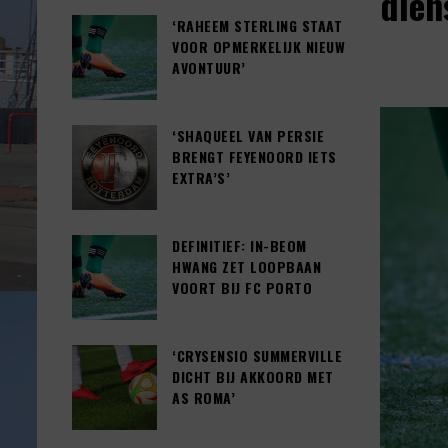
dien
‘RAHEEM STERLING STAAT
VOOR OPMERKELIJK NIEUW
AVONTUUR’
‘SHAQUEEL VAN PERSIE
BRENGT FEYENOORD IETS
EXTRA’S’
DEFINITIEF: IN-BEOM
HWANG ZET LOOPBAAN
VOORT BIJ FC PORTO
‘CRYSENSIO SUMMERVILLE
DICHT BIJ AKKOORD MET
AS ROMA’