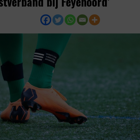
stverband bij Feyenoord’