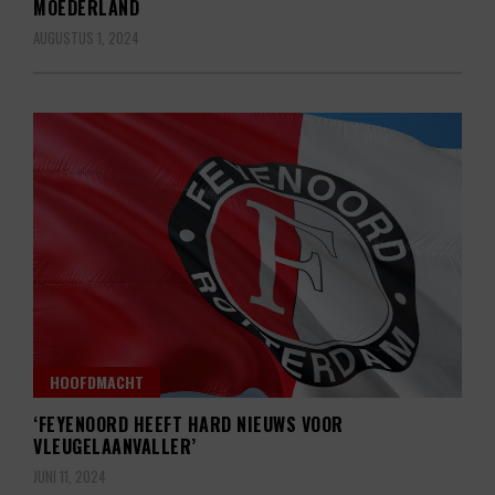
MOEDERLAND
AUGUSTUS 1, 2024
HOOFDMACHT
‘FEYENOORD HEEFT HARD NIEUWS VOOR
VLEUGELAANVALLER’
JUNI 11, 2024