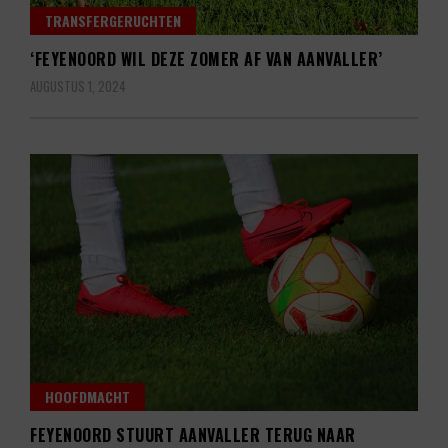
TRANSFERGERUCHTEN
‘FEYENOORD WIL DEZE ZOMER AF VAN AANVALLER’
AUGUSTUS 1, 2024
HOOFDMACHT
FEYENOORD STUURT AANVALLER TERUG NAAR