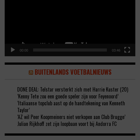
00:00
03:46
BUITENLANDS VOETBALNIEUWS
DONE DEAL: Telstar versterkt zich met Harrie Kuster (20)
‘Kenny Tete zou een goede speler zijn voor Feyenoord’
‘Italiaanse topclub aast op de handtekening van Kenneth
Taylor’
‘AZ wil Peer Koopmeiners niet verkopen aan Club Brugge’
Julian Rijkhoff zet zijn loopbaan voort bij Andorra FC