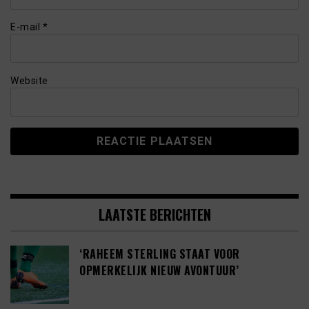
E-mail
*
Website
LAATSTE BERICHTEN
‘RAHEEM STERLING STAAT VOOR
OPMERKELIJK NIEUW AVONTUUR’