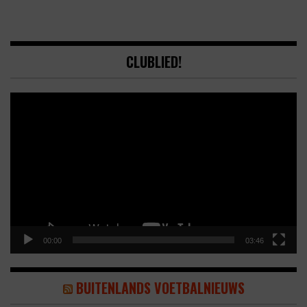
CLUBLIED!
Video
Player
00:00
03:46
BUITENLANDS VOETBALNIEUWS