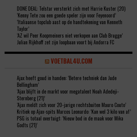
DONE DEAL: Telstar versterkt zich met Harrie Kuster (20)
‘Kenny Tete zou een goede speler zijn voor Feyenoord’
‘Italiaanse topclub aast op de handtekening van Kenneth
Taylor’
‘AZ wil Peer Koopmeiners niet verkopen aan Club Brugge’
Julian Rijkhoff zet zijn loopbaan voort bij Andorra FC
VOETBAL4U.COM
Ajax heeft goud in handen: ‘Betere techniek dan Jude
Bellingham’
‘Ajax blijft in de markt voor megatalent Noah Adedeji-
Sternberg (21)’
‘Ajax meldt zich voor 20-jarige rechtsbuiten Mauro Couto’
Kritiek op Ajax-spits Marcos Leonardo: ‘Kan wel 3 kilo van af’
PSG is totaal overtuigt: ‘Nieuw bod in de maak voor Mika
Godts (21)’