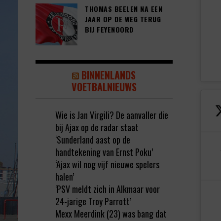
THOMAS BEELEN NA EEN
JAAR OP DE WEG TERUG
BIJ FEYENOORD
BINNENLANDS
VOETBALNIEUWS
Wie is Jan Virgili? De aanvaller die
bij Ajax op de radar staat
‘Sunderland aast op de
handtekening van Ernst Poku’
‘Ajax wil nog vijf nieuwe spelers
halen’
‘PSV meldt zich in Alkmaar voor
24-jarige Troy Parrott’
Mexx Meerdink (23) was bang dat