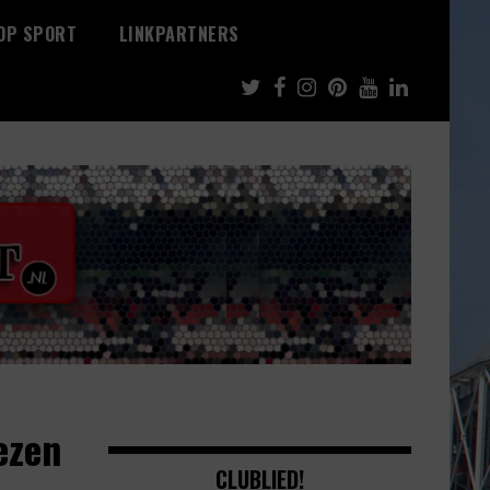
 OP SPORT
LINKPARTNERS
ezen
CLUBLIED!