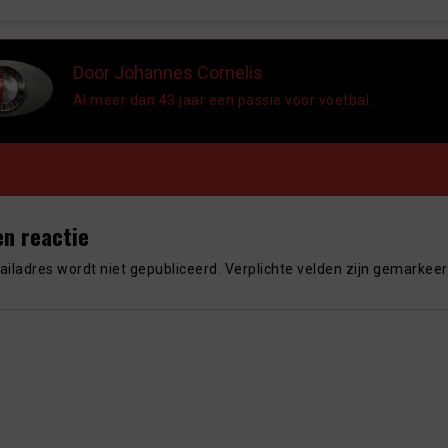
Door Johannes Cornelis
Al meer dan 43 jaar een passie voor voetbal.
en reactie
iladres wordt niet gepubliceerd.
Verplichte velden zijn gemarkee