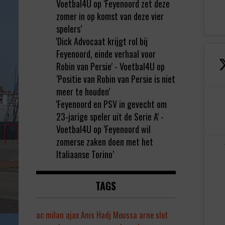
Voetbal4U
op
‘Feyenoord zet deze
zomer in op komst van deze vier
spelers’
'Dick Advocaat krijgt rol bij
Feyenoord, einde verhaal voor
Robin van Persie' - Voetbal4U
op
‘Positie van Robin van Persie is niet
meer te houden’
'Feyenoord en PSV in gevecht om
23-jarige speler uit de Serie A' -
Voetbal4U
op
‘Feyenoord wil
zomerse zaken doen met het
Italiaanse Torino’
TAGS
ac milan
ajax
Anis Hadj Moussa
arne slot