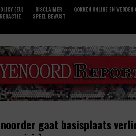
OLICY (EU)
DISCLAIMER
GOKKEN ONLINE EN WEDDEN
REDACTIE
SPEEL BEWUST
enoorder gaat basisplaats verli