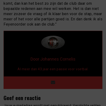
komt, dan kan het best zo zijn dat de club daar om
bepaalde redenen aan mee wil werken. Het is dan niet
meer zozeer de vraag of ik klaar ben voor de stap, maar
meer of het voor alle partijen goed is. En dan denk ik als
Feyenoorder ook aan de club.”
Door Johannes Cornelis
Al meer dan 43 jaar een passie voor voetbal.
Geef een reactie
Jouw e-mailadres wordt niet gepubliceerd.
Verplichte velden