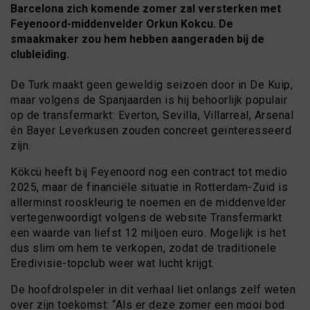
Barcelona zich komende zomer zal versterken met
Feyenoord-middenvelder Orkun Kokcu. De
smaakmaker zou hem hebben aangeraden bij de
clubleiding.
De Turk maakt geen geweldig seizoen door in De Kuip,
maar volgens de Spanjaarden is hij behoorlijk populair
op de transfermarkt: Everton, Sevilla, Villarreal, Arsenal
én Bayer Leverkusen zouden concreet geïnteresseerd
zijn.
Kökcü heeft bij Feyenoord nog een contract tot medio
2025, maar de financiële situatie in Rotterdam-Zuid is
allerminst rooskleurig te noemen en de middenvelder
vertegenwoordigt volgens de website Transfermarkt
een waarde van liefst 12 miljoen euro. Mogelijk is het
dus slim om hem te verkopen, zodat de traditionele
Eredivisie-topclub weer wat lucht krijgt.
De hoofdrolspeler in dit verhaal liet onlangs zelf weten
over zijn toekomst: “Als er deze zomer een mooi bod