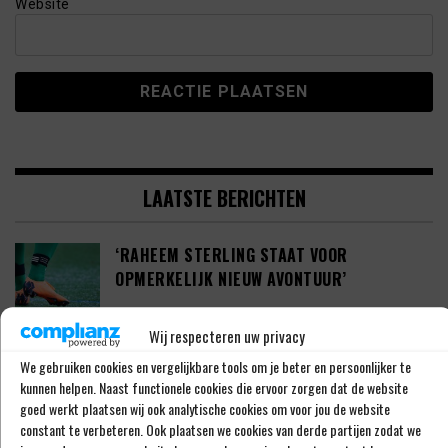
Website
LAATSTE BERICHTEN
‘RAHEEM STERLING STAAT VOOR
OPMERKELIJK NIEUW AVONTUUR’
Wij respecteren uw privacy
‘SHAQUEEL VAN PERSIE BRENGT FEYENOORD
We gebruiken cookies en vergelijkbare tools om je beter en persoonlijker te
kunnen helpen. Naast functionele cookies die ervoor zorgen dat de website
IETS EXTRA’S’
goed werkt plaatsen wij ook analytische cookies om voor jou de website
constant te verbeteren. Ook plaatsen we cookies van derde partijen zodat we