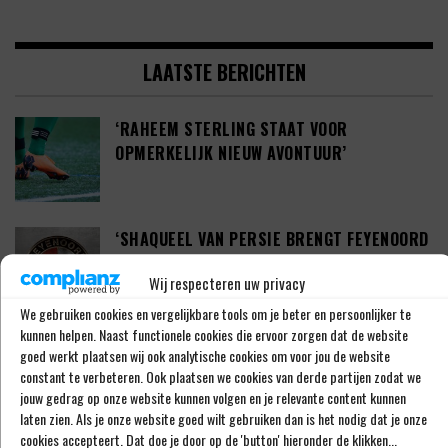
LAATSTE BERICHTEN
‘RAHEEM STERLING STAAT VOOR
OPMERKELIJK NIEUW AVONTUUR’
‘SHAQUEEL VAN PERSIE BRENGT FEYENOORD
IETS EXTRA’S’
Wij respecteren uw privacy
We gebruiken cookies en vergelijkbare tools om je beter en persoonlijker te
kunnen helpen. Naast functionele cookies die ervoor zorgen dat de website
DEFINITIEF: IN-BEOM HWANG ZET LOOPBAAN
goed werkt plaatsen wij ook analytische cookies om voor jou de website
VOORT BIJ FC PORTO
constant te verbeteren. Ook plaatsen we cookies van derde partijen zodat we
jouw gedrag op onze website kunnen volgen en je relevante content kunnen
laten zien. Als je onze website goed wilt gebruiken dan is het nodig dat je onze
cookies accepteert. Dat doe je door op de 'button' hieronder de klikken...