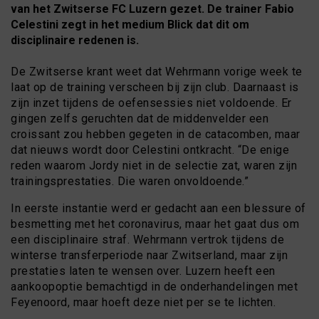
van het Zwitserse FC Luzern gezet. De trainer
Fabio
Celestini
zegt in het medium Blick dat dit om
disciplinaire redenen
is.
De Zwitserse krant weet dat Wehrmann vorige week te
laat op de training verscheen bij zijn club. Daarnaast is
zijn inzet tijdens de oefensessies niet voldoende. Er
gingen zelfs geruchten dat de middenvelder een
croissant zou hebben gegeten in de catacomben, maar
dat nieuws wordt door Celestini ontkracht. “De enige
reden waarom Jordy niet in de selectie zat, waren zijn
trainingsprestaties. Die waren onvoldoende.”
In eerste instantie werd er gedacht aan een blessure of
besmetting met het coronavirus, maar het gaat dus om
een disciplinaire straf. Wehrmann vertrok tijdens de
winterse transferperiode naar Zwitserland, maar zijn
prestaties laten te wensen over. Luzern heeft een
aankoopoptie bemachtigd in de onderhandelingen met
Feyenoord, maar hoeft deze niet per se te lichten.