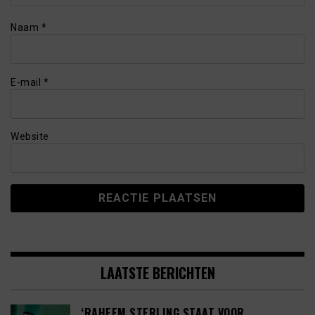
Naam
*
E-mail
*
Website
LAATSTE BERICHTEN
‘RAHEEM STERLING STAAT VOOR