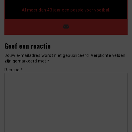
Al meer dan 43 jaar een passie voor voetbal.
Geef een reactie
Jouw e-mailadres wordt niet gepubliceerd.
Verplichte velden
zijn gemarkeerd met
*
Reactie
*