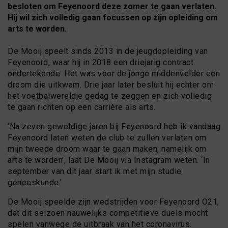
besloten om Feyenoord deze zomer te gaan verlaten.
Hij wil zich volledig gaan focussen op zijn opleiding om
arts te worden.
De Mooij speelt sinds 2013 in de jeugdopleiding van
Feyenoord, waar hij in 2018 een driejarig contract
ondertekende. Het was voor de jonge middenvelder een
droom die uitkwam. Drie jaar later besluit hij echter om
het voetbalwereldje gedag te zeggen en zich volledig
te gaan richten op een carrière als arts.
‘Na zeven geweldige jaren bij Feyenoord heb ik vandaag
Feyenoord laten weten de club te zullen verlaten om
mijn tweede droom waar te gaan maken, namelijk om
arts te worden’, laat De Mooij via Instagram weten. ‘In
september van dit jaar start ik met mijn studie
geneeskunde.’
De Mooij speelde zijn wedstrijden voor Feyenoord O21,
dat dit seizoen nauwelijks competitieve duels mocht
spelen vanwege de uitbraak van het coronavirus.