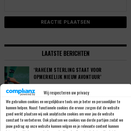
LAATSTE BERICHTEN
‘RAHEEM STERLING STAAT VOOR
OPMERKELIJK NIEUW AVONTUUR’
Wij respecteren uw privacy
We gebruiken cookies en vergelijkbare tools om je beter en persoonlijker te
‘SHAQUEEL VAN PERSIE BRENGT FEYENOORD
kunnen helpen. Naast functionele cookies die ervoor zorgen dat de website
IETS EXTRA’S’
goed werkt plaatsen wij ook analytische cookies om voor jou de website
constant te verbeteren. Ook plaatsen we cookies van derde partijen zodat we
jouw gedrag op onze website kunnen volgen en je relevante content kunnen