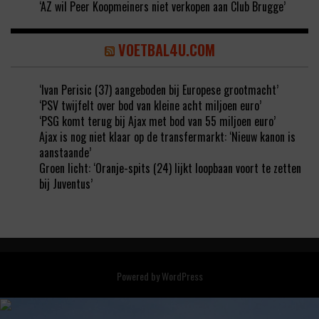
‘AZ wil Peer Koopmeiners niet verkopen aan Club Brugge’
VOETBAL4U.COM
‘Ivan Perisic (37) aangeboden bij Europese grootmacht’
‘PSV twijfelt over bod van kleine acht miljoen euro’
‘PSG komt terug bij Ajax met bod van 55 miljoen euro’
Ajax is nog niet klaar op de transfermarkt: ‘Nieuw kanon is
aanstaande’
Groen licht: ‘Oranje-spits (24) lijkt loopbaan voort te zetten
bij Juventus’
Powered by
WordPress