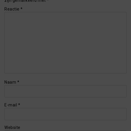
zijn gemarkeerd met
*
Reactie
*
Naam
*
E-mail
*
Website