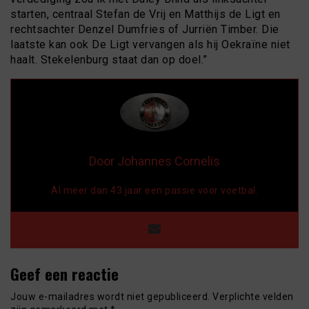
starten, centraal Stefan de Vrij en Matthijs de Ligt en
rechtsachter Denzel Dumfries of Jurriën Timber. Die
laatste kan ook De Ligt vervangen als hij Oekraïne niet
haalt. Stekelenburg staat dan op doel.”
Door Johannes Cornelis
Al meer dan 43 jaar een passie voor voetbal.
Geef een reactie
Jouw e-mailadres wordt niet gepubliceerd.
Verplichte velden