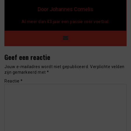
Door Johannes Cornelis
Al meer dan 43 jaar een passie voor voetbal.
Geef een reactie
Jouw e-mailadres wordt niet gepubliceerd.
Verplichte velden
zijn gemarkeerd met
*
Reactie
*