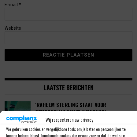
E-mail
*
Website
LAATSTE BERICHTEN
‘RAHEEM STERLING STAAT VOOR
OPMERKELIJK NIEUW AVONTUUR’
Wij respecteren uw privacy
We gebruiken cookies en vergelijkbare tools om je beter en persoonlijker te
kunnen helpen. Naast functionele cookies die ervoor zorgen dat de website