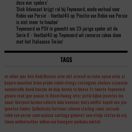
deze vier spelers’
'Dick Advocaat krijgt rol bij Feyenoord, einde verhaal voor
Robin van Persie' - Voetbal4U
op
‘Positie van Robin van Persie
is niet meer te houden’
'Feyenoord en PSV in gevecht om 23-jarige speler uit de
Serie A' - Voetbal4U
op
‘Feyenoord wil zomerse zaken doen
met het Italiaanse Torino’
TAGS
ac milan
ajax
Anis Hadj Moussa
arne slot
arsenal
as roma
ayase ueda
az
bayern munchen
brian priske
calvin stengs
castaignos
chelsea
crysensio
summerville
david hancko
de kuip
dennis te kloese
fc twente
feyenoord
givairo read
igor paixao
In-Beom Hwang
inter
justin bijlow
juventus
leo
sauer
liverpool
luciano valente
luka ivanusec
mats wieffer
napoli
nec
psv
quenten timber
Quilindschy Hartman
raheem sterling
ramiz zerrouki
robin van persie
sami ouaissa
santiago gimenez
sem steijn
stefan de vrij
timon wellenreuther
willem van hanegem
yankuba minteh