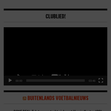
CLUBLIED!
Video
Player
00:00
03:46
BUITENLANDS VOETBALNIEUWS