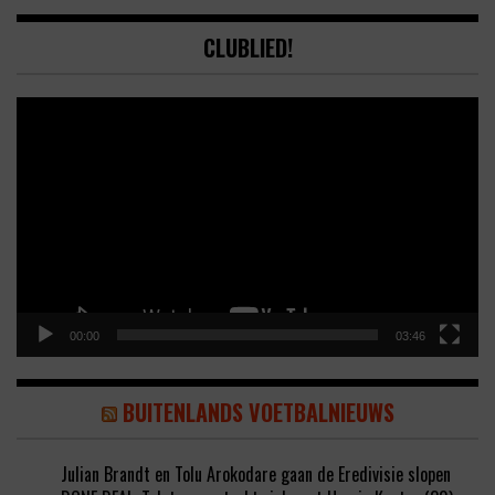
CLUBLIED!
Video
Player
00:00
03:46
BUITENLANDS VOETBALNIEUWS
Julian Brandt en Tolu Arokodare gaan de Eredivisie slopen