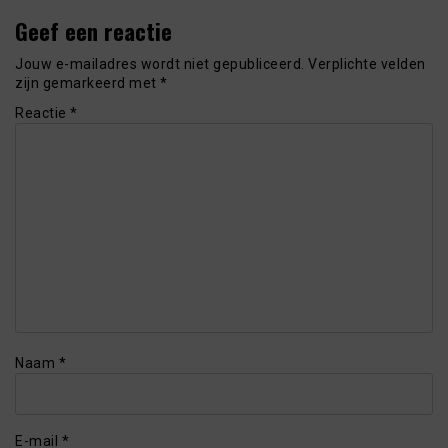
Geef een reactie
Jouw e-mailadres wordt niet gepubliceerd.
Verplichte velden
zijn gemarkeerd met
*
Reactie
*
Naam
*
E-mail
*