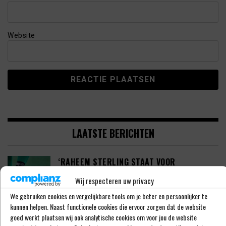
Website
LAATSTE BERICHTEN
‘RAHEEM STERLING STAAT VOOR
OPMERKELIJK NIEUW AVONTUUR’
Wij respecteren uw privacy
We gebruiken cookies en vergelijkbare tools om je beter en persoonlijker te
kunnen helpen. Naast functionele cookies die ervoor zorgen dat de website
‘SHAQUEEL VAN PERSIE BRENGT FEYENOORD
goed werkt plaatsen wij ook analytische cookies om voor jou de website