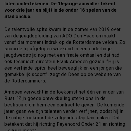
laten ondertekenen. De 16-jarige aanvaller tekent
voor drie jaar en blijft in de onder 16 spelen van de
Stadionclub.
De talentvolle spits kwam in de zomer van 2019 over
van de jeugdopleiding van ADO Den Haag en maakt
vanaf dat moment indruk op de Rotterdamse velden. Zo
scoorde hij afgelopen weekend in een onderlinge
jeugdwedstrijd nog met een fraaie omhaal en dat had
ook technisch directeur Frank Arnesen gezien. “Hij is
een verfijnde spits, heel beweeglijk en een jongen die
gemakkelijk scoort”, zegt de Deen op de website van
de Rotterdammers.
Arnesen verwacht in de toekomst het één en ander van
Rust. “Zijn goede ontwikkeling sterkt ons in de
beslissing om hem een contract te geven. De komende
jaren gaan we zijn talenten verder verfijnen, zodat hij in
de nabije toekomst de volgende stap kan maken. Dat
betekent dat hij richting Feyenoord Onder 21 en richting
De Kuip moet.”