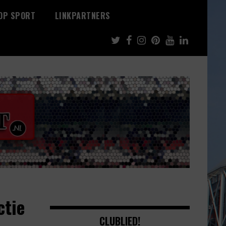
 OP SPORT
LINKPARTNERS
ctie
CLUBLIED!