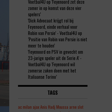
Voetbal4U
op
‘Feyenoord zet deze
zomer in op komst van deze vier
spelers’
'Dick Advocaat krijgt rol bij
Feyenoord, einde verhaal voor
Robin van Persie' - Voetbal4U
op
‘Positie van Robin van Persie is niet
meer te houden’
'Feyenoord en PSV in gevecht om
23-jarige speler uit de Serie A' -
Voetbal4U
op
‘Feyenoord wil
zomerse zaken doen met het
Italiaanse Torino’
TAGS
ac milan
ajax
Anis Hadj Moussa
arne slot