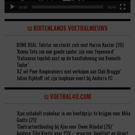
00:00
03:46
BUITENLANDS VOETBALNIEUWS
DONE DEAL: Telstar versterkt zich met Harrie Kuster (20)
‘Kenny Tete zou een goede speler zijn voor Feyenoord’
‘Italiaanse topclub aast op de handtekening van Kenneth
Taylor’
‘AZ wil Peer Koopmeiners niet verkopen aan Club Brugge’
Julian Rijkhoff zet zijn loopbaan voort bij Andorra FC
VOETBAL4U.COM
‘Ajax schakelt makelaar in om hoofdprijs te krijgen voor Mika
Godts (21)’
‘Contractontbinding bij Ajax voor Owen Wijndal (25)’
Analyse: Filip Kostić naar PSV – ervaring, kwaliteit en direct