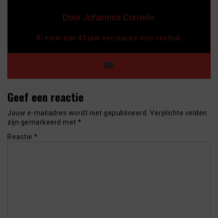
Door Johannes Cornelis
Al meer dan 43 jaar een passie voor voetbal.
Geef een reactie
Jouw e-mailadres wordt niet gepubliceerd.
Verplichte velden
zijn gemarkeerd met
*
Reactie
*