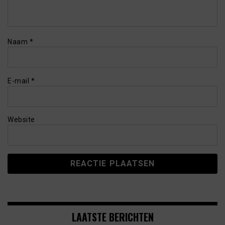
Naam
*
E-mail
*
Website
LAATSTE BERICHTEN