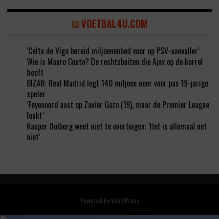
VOETBAL4U.COM
‘Celta de Vigo bereid miljoenenbod voor op PSV-aanvaller’
Wie is Mauro Couto? De rechtsbuiten die Ajax op de korrel
heeft
BIZAR: Real Madrid legt 140 miljoen neer voor pas 19-jarige
speler
‘Feyenoord aast op Zavier Gozo (19), maar de Premier League
lonkt’
Kasper Dolberg weet niet te overtuigen: ‘Het is allemaal net
niet’
Powered by
WordPress