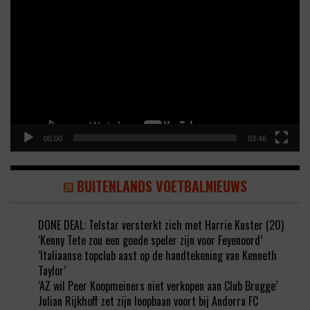
Player
00:00
03:46
BUITENLANDS VOETBALNIEUWS
DONE DEAL: Telstar versterkt zich met Harrie Kuster (20)
‘Kenny Tete zou een goede speler zijn voor Feyenoord’
‘Italiaanse topclub aast op de handtekening van Kenneth
Taylor’
‘AZ wil Peer Koopmeiners niet verkopen aan Club Brugge’
Julian Rijkhoff zet zijn loopbaan voort bij Andorra FC