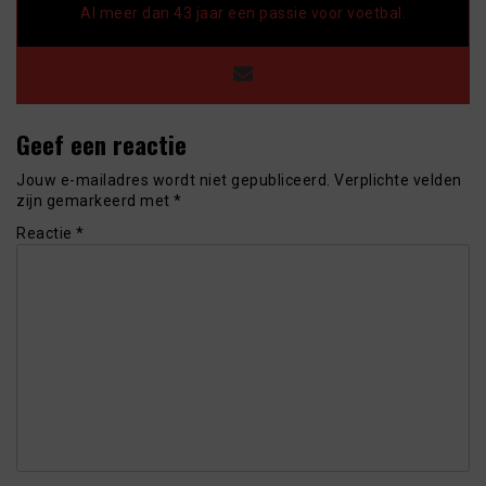
Al meer dan 43 jaar een passie voor voetbal.
Geef een reactie
Jouw e-mailadres wordt niet gepubliceerd.
Verplichte velden
zijn gemarkeerd met
*
Reactie
*