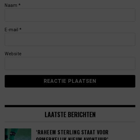
Naam
*
E-mail
*
Website
LAATSTE BERICHTEN
‘RAHEEM STERLING STAAT VOOR
OPMERKELIJK NIEUW AVONTUUR’