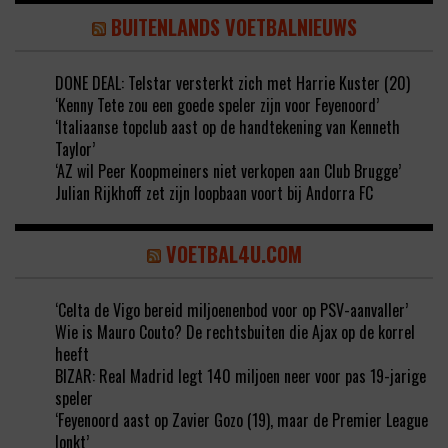
BUITENLANDS VOETBALNIEUWS
DONE DEAL: Telstar versterkt zich met Harrie Kuster (20)
‘Kenny Tete zou een goede speler zijn voor Feyenoord’
‘Italiaanse topclub aast op de handtekening van Kenneth
Taylor’
‘AZ wil Peer Koopmeiners niet verkopen aan Club Brugge’
Julian Rijkhoff zet zijn loopbaan voort bij Andorra FC
VOETBAL4U.COM
‘Celta de Vigo bereid miljoenenbod voor op PSV-aanvaller’
Wie is Mauro Couto? De rechtsbuiten die Ajax op de korrel
heeft
BIZAR: Real Madrid legt 140 miljoen neer voor pas 19-jarige
speler
‘Feyenoord aast op Zavier Gozo (19), maar de Premier League
lonkt’