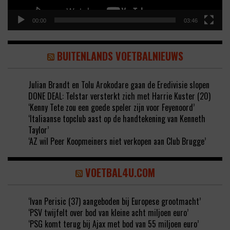
00:00
03:46
BUITENLANDS VOETBALNIEUWS
Julian Brandt en Tolu Arokodare gaan de Eredivisie slopen
DONE DEAL: Telstar versterkt zich met Harrie Kuster (20)
‘Kenny Tete zou een goede speler zijn voor Feyenoord’
‘Italiaanse topclub aast op de handtekening van Kenneth
Taylor’
‘AZ wil Peer Koopmeiners niet verkopen aan Club Brugge’
VOETBAL4U.COM
‘Ivan Perisic (37) aangeboden bij Europese grootmacht’
‘PSV twijfelt over bod van kleine acht miljoen euro’
‘PSG komt terug bij Ajax met bod van 55 miljoen euro’